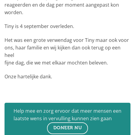
reageerden en de dag per moment aangepast kon
worden.
Tiny is 4 september overleden.
Het was een grote verwendag voor Tiny maar ook voor
ons, haar familie en wij kijken dan ook terug op een
heel
fijne dag, die we met elkaar mochten beleven.
Onze hartelijke dank.
Help mee en zorg ervoor dat meer mensen een
laatste wens in vervulling kunnen zien gaan
DONEER NU