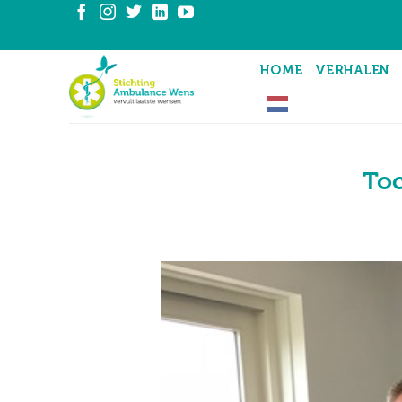
Ga
naar
inhoud
HOME
VERHALEN
Toc