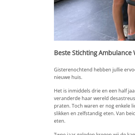
Beste Stichting Ambulance
Gisterenochtend hebben jullie ervo
nieuwe huis.
Het is inmiddels drie en een half j
veranderde haar wereld desastreus
praten. Toch waren er nog enkele li
slikken en zelfstandig eten. Van bei
eten.
Twee jaar geleden kregen wij de ka