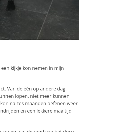
een kijkje kon nemen in mijn
arct. Van de één op andere dag
kunnen lopen, niet meer kunnen
 ze kon na zes maanden oefenen weer
ondrijden en een lekkere maaltijd
e kopen aan de rand van het dorp.