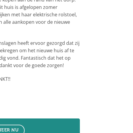
t huis is afgelopen zomer
jken met haar elektrische rolstoel,
van alle aankopen voor de nieuwe
nslagen heeft ervoor gezorgd dat zij
gekregen om het nieuwe huis af te
ldig vond. Fantastisch dat het op
edankt voor de goede zorgen!
NKT!!
EER NU