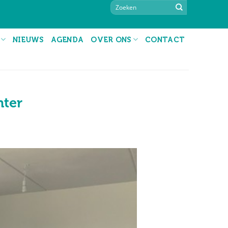
NIEUWS
AGENDA
OVER ONS
CONTACT
hter