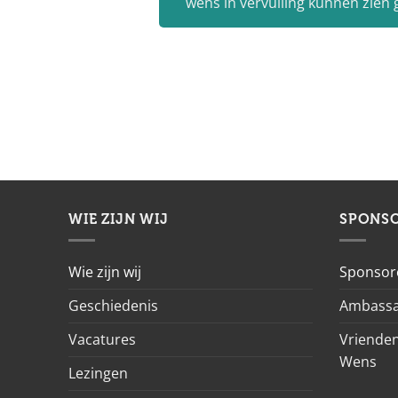
wens in vervulling kunnen zien
WIE ZIJN WIJ
SPONS
Wie zijn wij
Sponsor
Geschiedenis
Ambassa
Vacatures
Vrienden
Wens
Lezingen