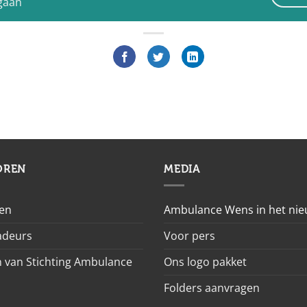
 gaan
OREN
MEDIA
en
Ambulance Wens in het ni
deurs
Voor pers
 van Stichting Ambulance
Ons logo pakket
Folders aanvragen