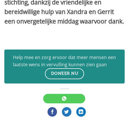
stichting, dankzij de vriendelijke en
bereidwillige hulp van Xandra en Gerrit
een onvergetelijke middag waarvoor dank.
Help mee en zorg ervoor dat meer mensen een
laatste wens in vervulling kunnen zien gaan
DONEER NU