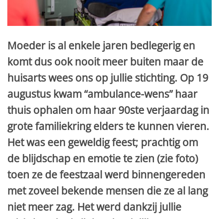
Moeder is al enkele jaren bedlegerig en
komt dus ook nooit meer buiten maar de
huisarts wees ons op jullie stichting. Op 19
augustus kwam “ambulance-wens” haar
thuis ophalen om haar 90ste verjaardag in
grote familiekring elders te kunnen vieren.
Het was een geweldig feest; prachtig om
de blijdschap en emotie te zien (zie foto)
toen ze de feestzaal werd binnengereden
met zoveel bekende mensen die ze al lang
niet meer zag. Het werd dankzij jullie