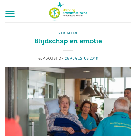
Ga
naar
inhoud
VERHALEN
Blijdschap en emotie
GEPLAATST OP
26 AUGUSTUS 2018