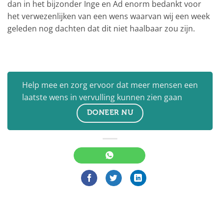
dan in het bijzonder Inge en Ad enorm bedankt voor
het verwezenlijken van een wens waarvan wij een week
geleden nog dachten dat dit niet haalbaar zou zijn.
Help mee en zorg ervoor dat meer mensen een
laatste wens in vervulling kunnen zien gaan
DONEER NU