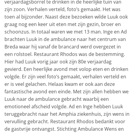
verjaardagsborrel te drinken in de heerlijke tuin van
zijn zoon. Verhalen verteld, foto’s gemaakt. Het was
toen al bijzonder. Naast deze bezoeken wilde Luuk ook
graag nog een keer uit eten met zijn gezin, broer en
schoonzus. In totaal waren we met 13 man. Inge en Ad
brachten Luuk in de ambulance naar het centrum van
Breda waar hij vanaf de brancard werd overgezet in
een rolstoel. Restaurant Rhodos was de bestemming.
Hier had Luuk vorig jaar ook zijn 80e verjaardag
gevierd. Een heerlijke avond met volop eten en drinken
volgde. Er zijn veel foto’s gemaakt, verhalen verteld en
er is veel gelachen. Helaas kwam er ook aan deze
fantastische avond een einde. Met zijn allen hebben we
Luuk naar de ambulance gebracht waarbij een
emotioneel afscheid volgde. Ad en Inge hebben Luuk
teruggebracht naar het Amphia ziekenhuis, zijn wens in
vervulling gebracht. Restaurant Rhodos bedankt voor
de gastvrije ontvangst. Stichting Ambulance Wens en