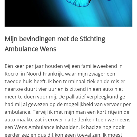
Mijn bevindingen met de Stichting
Ambulance Wens
Eén keer per jaar houden wij een familieweekend in
Rocroi in Noord-Frankrijk, waar mijn zwager een
tweede huis heeft. Ik ben terminaal ziek en de reis er
naartoe duurt vier uur en is zittend in een auto niet
meer te doen voor mij. De palliatief verpleegkundige
had mij al gewezen op de mogelijkheid van vervoer per
ambulance. Terwijl ik met mijn man een kort ritje in de
auto maakte zat ik erover na te denken toen we ineens
een Wens Ambulance inhaalden. Ik had ze nog nooit
eerder gezien dus dit kon geen toeval zijn. Ik moest