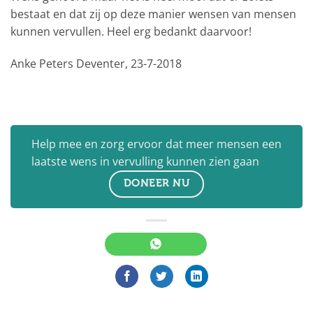
bestaat en dat zij op deze manier wensen van mensen
kunnen vervullen. Heel erg bedankt daarvoor!
Anke Peters Deventer, 23-7-2018
Help mee en zorg ervoor dat meer mensen een
laatste wens in vervulling kunnen zien gaan
DONEER NU