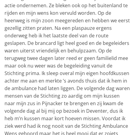
actie ondernemen. Ze bleken ook op het buitenland te
rijden en mijn wens kon vervuld worden. Op de
heenweg is mijn zoon meegereden en hebben we eerst
gezellig zitten praten. Na een plaspauze ergens
onderweg heb ik het laatste deel van de route
geslapen. De brancard ligt heel goed en de begeleiders
waren uiterst vriendelijk en behulpzaam. Op de
terugweg twee dagen later reed er geen familielid mee
maar ook nu weer was de begeleiding vanuit de
Stichting prima. Ik sleep overal mijn eigen hoofdkussen
achter me aan en merkte ’s avonds thuis dat ik hem in
de ambulance had laten liggen. De volgende dag waren
mensen van de Stichting zo aardig om mijn kussen
naar mijn zus in Pijnacker te brengen en zij kwam de
volgende dag al bij mij op bezoek in Deventer, dus ik
heb m’n kussen maar kort hoeven missen. Voordat ik
ziek werd had ik nog nooit van de Stichting Ambulance
Wens gehoord maar het is heel mooi dat er zoiets