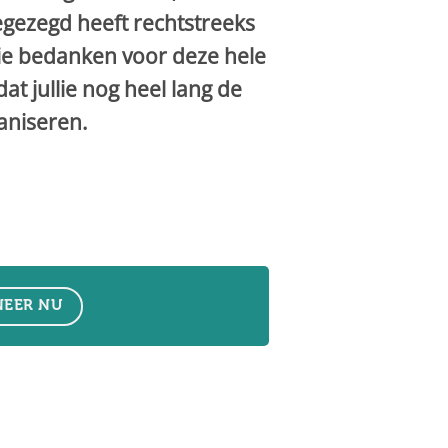
egezegd heeft rechtstreeks
llie bedanken voor deze hele
t jullie nog heel lang de
aniseren.
EER NU