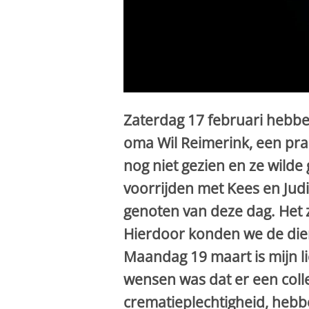
Zaterdag 17 februari hebbe
oma Wil Reimerink, een pr
nog niet gezien en ze wilde
voorrijden met Kees en Jud
genoten van deze dag. Het 
Hierdoor konden we de dier
Maandag 19 maart is mijn 
wensen was dat er een coll
crematieplechtigheid, hebb