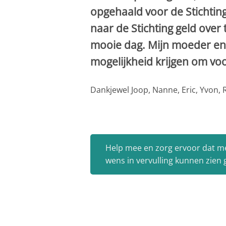
opgehaald voor de Stichtin
naar de Stichting geld over
mooie dag. Mijn moeder en w
mogelijkheid krijgen om vo
Dankjewel Joop, Nanne, Eric, Yvon,
Help mee en zorg ervoor dat m
wens in vervulling kunnen zien