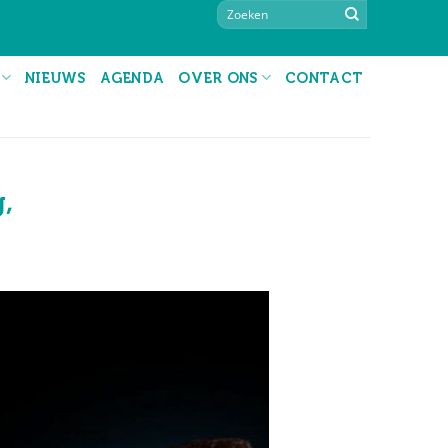
NIEUWS
AGENDA
OVER ONS
CONTACT
,