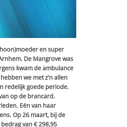
(schoon)moeder en super
n Arnhem. De Mangrove was
 Morgens kwam de ambulance
 hebben we met z’n allen
 redelijk goede periode.
 van op de brancard.
leden. Eén van haar
ns. Op 26 maart, bij de
 bedrag van € 298,95