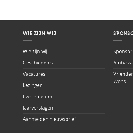
WIE ZIJN WIJ
SPONS
Wie zijn wij
Sponsor
Geschiedenis
Ambassa
Vacatures
Vrienden
Wens
Lezingen
Evenementen
Jaarverslagen
Aanmelden nieuwsbrief