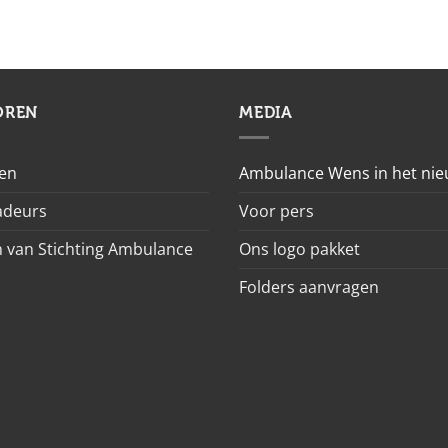
OREN
MEDIA
en
Ambulance Wens in het ni
deurs
Voor pers
 van Stichting Ambulance
Ons logo pakket
Folders aanvragen