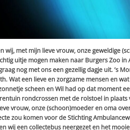
n wij, met mijn lieve vrouw, onze geweldige 
achtig uitje mogen maken naar Burgers Zoo i
 graag nog met ons een gezellig dagje uit. ’s
ith. Wat een lieve en zorgzame mensen en wat
zonnetje scheen en Wil had op dat moment een
entuin rondcrossen met de rolstoel in plaats
lieve vrouw, onze (schoon)moeder en oma over
ecte zou komen voor de Stichting Ambulancewe
en wij een collectebus neergezet en het mooie