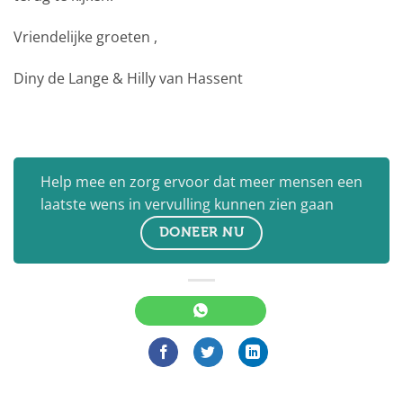
Vriendelijke groeten ,
Diny de Lange & Hilly van Hassent
Help mee en zorg ervoor dat meer mensen een
laatste wens in vervulling kunnen zien gaan
DONEER NU