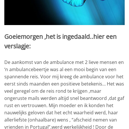
Goeiemorgen ,het is ingedaald..hier een
verslagje:
De aankomst van de ambulance met 2 lieve mensen en
‘n ambulancebeertje was al een mooi begin van een
spannende reis. Voor mij kreeg de ambulance voor het
eerst sinds maanden een positieve betekenis… Het was
veel geregel om de reis rond te krijgen ,maar
ongeruste mails werden altijd snel beantwoord ,dat gaf
rust en vertrouwen. Mijn moeder en ik konden het
nauwelijks geloven dat het echt waarheid werd, haar
allerliefste (onhaalbare) wens , “afscheid nemen van
vrienden in Portugal”,werd werkelijkheid ! Door de