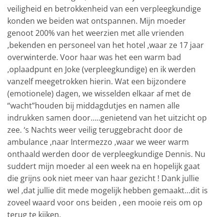
veiligheid en betrokkenheid van een verpleegkundige
konden we beiden wat ontspannen. Mijn moeder
genoot 200% van het weerzien met alle vrienden
,bekenden en personeel van het hotel ,waar ze 17 jaar
overwinterde. Voor haar was het een warm bad
,oplaadpunt en Joke (verpleegkundige) en ik werden
vanzelf meegetrokken hierin. Wat een bijzondere
(emotionele) dagen, we wisselden elkaar af met de
“wacht”houden bij middagdutjes en namen alle
indrukken samen door…..genietend van het uitzicht op
zee. ‘s Nachts weer veilig teruggebracht door de
ambulance ,naar Intermezzo ,waar we weer warm
onthaald werden door de verpleegkundige Dennis. Nu
suddert mijn moeder al een week na en hopelijk gaat
die grijns ook niet meer van haar gezicht ! Dank jullie
wel ,dat jullie dit mede mogelijk hebben gemaakt…dit is
zoveel waard voor ons beiden , een mooie reis om op
terug te kijken.