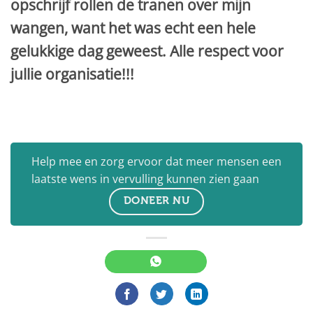
opschrijf rollen de tranen over mijn
wangen, want het was echt een hele
gelukkige dag geweest. Alle respect voor
jullie organisatie!!!
Help mee en zorg ervoor dat meer mensen een
laatste wens in vervulling kunnen zien gaan
DONEER NU