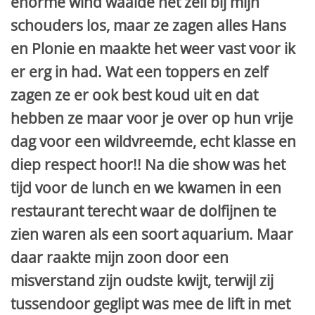
enorme wind waaide het zeil bij mijn
schouders los, maar ze zagen alles Hans
en Plonie en maakte het weer vast voor ik
er erg in had. Wat een toppers en zelf
zagen ze er ook best koud uit en dat
hebben ze maar voor je over op hun vrije
dag voor een wildvreemde, echt klasse en
diep respect hoor!! Na die show was het
tijd voor de lunch en we kwamen in een
restaurant terecht waar de dolfijnen te
zien waren als een soort aquarium. Maar
daar raakte mijn zoon door een
misverstand zijn oudste kwijt, terwijl zij
tussendoor geglipt was mee de lift in met