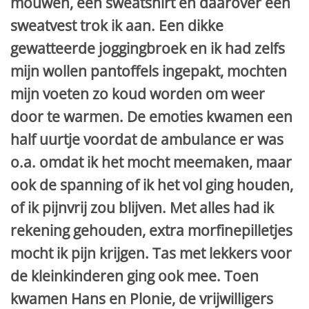
mouwen, een sweatshirt en daarover een
sweatvest trok ik aan. Een dikke
gewatteerde joggingbroek en ik had zelfs
mijn wollen pantoffels ingepakt, mochten
mijn voeten zo koud worden om weer
door te warmen. De emoties kwamen een
half uurtje voordat de ambulance er was
o.a. omdat ik het mocht meemaken, maar
ook de spanning of ik het vol ging houden,
of ik pijnvrij zou blijven. Met alles had ik
rekening gehouden, extra morfinepilletjes
mocht ik pijn krijgen. Tas met lekkers voor
de kleinkinderen ging ook mee. Toen
kwamen Hans en Plonie, de vrijwilligers