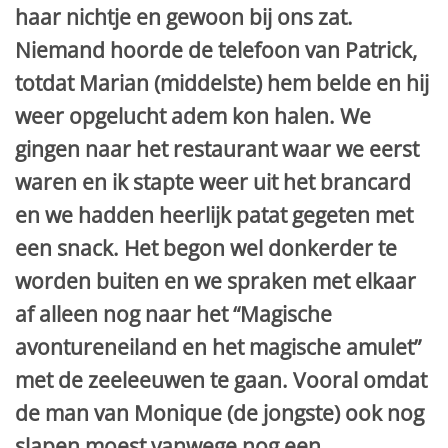
haar nichtje en gewoon bij ons zat.
Niemand hoorde de telefoon van Patrick,
totdat Marian (middelste) hem belde en hij
weer opgelucht adem kon halen. We
gingen naar het restaurant waar we eerst
waren en ik stapte weer uit het brancard
en we hadden heerlijk patat gegeten met
een snack. Het begon wel donkerder te
worden buiten en we spraken met elkaar
af alleen nog naar het “Magische
avontureneiland en het magische amulet”
met de zeeleeuwen te gaan. Vooral omdat
de man van Monique (de jongste) ook nog
slapen moest vanwege nog een