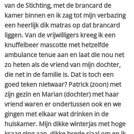
van de Stichting, met de brancard de
kamer binnen en ik zag tot mijn verbazing
een heerlijk dik matras op dat brancard
liggen. Van de vrijwilligers kreeg ik een
knuffelbeer mascotte met hetzelfde
ambulance tenue aan en laat die nou net
zo heten als de vriend van mijn dochter,
die net in de familie is. Dat is toch een
goed teken nietwaar? Patrick (zoon) met
zijn gezin en Marian (dochter) met haar
vriend waren er ondertussen ook en we
gingen met elkaar wat drinken in de
huiskamer. Mijn dikke winterjas met hoge
kraag ging aan, dikke brede sjaal om en ik