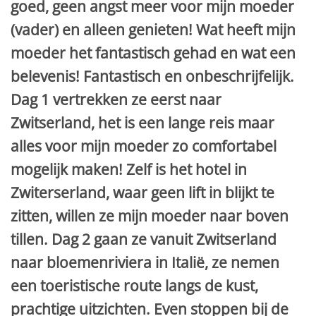
goed, geen angst meer voor mijn moeder
(vader) en alleen genieten! Wat heeft mijn
moeder het fantastisch gehad en wat een
belevenis! Fantastisch en onbeschrijfelijk.
Dag 1 vertrekken ze eerst naar
Zwitserland, het is een lange reis maar
alles voor mijn moeder zo comfortabel
mogelijk maken! Zelf is het hotel in
Zwiterserland, waar geen lift in blijkt te
zitten, willen ze mijn moeder naar boven
tillen. Dag 2 gaan ze vanuit Zwitserland
naar bloemenriviera in Italië, ze nemen
een toeristische route langs de kust,
prachtige uitzichten. Even stoppen bij de