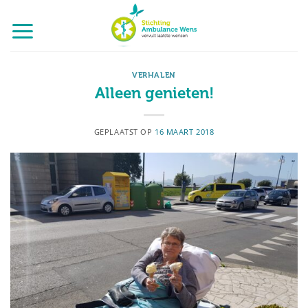
Ga
naar
inhoud
VERHALEN
Alleen genieten!
GEPLAATST OP
16 MAART 2018