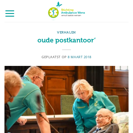
Ga
naar
inhoud
VERHALEN
oude postkantoor’
GEPLAATST OP
8 MAART 2018