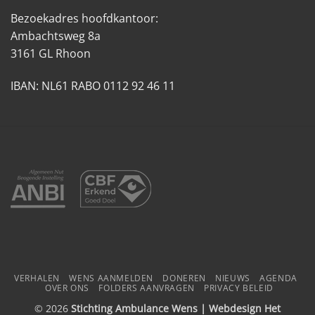
Bezoekadres hoofdkantoor:
Ambachtsweg 8a
3161 GL Rhoon
IBAN: NL61 RABO 0112 92 46 11
VERHALEN
WENS AANMELDEN
DONEREN
NIEUWS
AGENDA
OVER ONS
FOLDERS AANVRAGEN
PRIVACY BELEID
© 2026
Stichting Ambulance Wens | Webdesign
Het