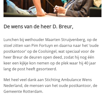
De wens van de heer D. Breur,
Lunchen bij wethouder Maarten Struijvenberg, op de
stoel zitten van Pim Fortuyn en daarna naar het ‘oude
postkantoor’ op de Coolsingel, wat speciaal voor de
heer Breur de deuren open deed, zodat hij nog één
keer een kijkje kon nemen op de plek waar hij 40 jaar
lang de post heeft gesorteerd.
Met heel veel dank aan Stichting Ambulance Wens
Nederland, de mensen van het oude postkantoor, de
Gemeente Rotterdam.