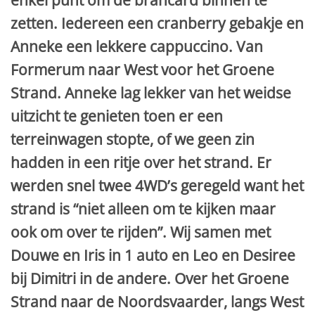
enkel punt om de brancard binnen te
zetten. Iedereen een cranberry gebakje en
Anneke een lekkere cappuccino. Van
Formerum naar West voor het Groene
Strand. Anneke lag lekker van het weidse
uitzicht te genieten toen er een
terreinwagen stopte, of we geen zin
hadden in een ritje over het strand. Er
werden snel twee 4WD’s geregeld want het
strand is “niet alleen om te kijken maar
ook om over te rijden”. Wij samen met
Douwe en Iris in 1 auto en Leo en Desiree
bij Dimitri in de andere. Over het Groene
Strand naar de Noordsvaarder, langs West