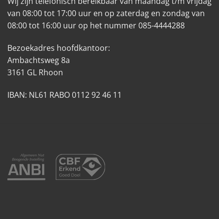
Wij zijn telefonisch bereikbaar van maandag t/m vrijdag
van 08:00 tot 17:00 uur en op zaterdag en zondag van
08:00 tot 16:00 uur op het nummer 085-4444288
Bezoekadres hoofdkantoor:
Ambachtsweg 8a
3161 GL Rhoon
IBAN: NL61 RABO 0112 92 46 11