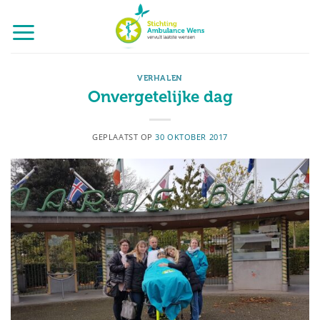
Ga
naar
inhoud
VERHALEN
Onvergetelijke dag
GEPLAATST OP
30 OKTOBER 2017