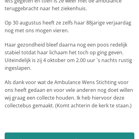
iets gegeten en toen is ze weer met de ambulance
teruggebracht naar het ziekenhuis.
Op 30 augustus heeft ze zelfs haar 88jarige verjaardag
nog met ons mogen vieren.
Haar gezondheid bleef daarna nog een poos redelijk
stabiel totdat haar lichaam het toch op ging geven.
Uiteindelijk is zij 4 oktober om 2.00 uur `s nachts rustig
ingeslapen.
Als dank voor wat de Ambulance Wens Stichting voor
ons heeft gedaan en voor vele anderen nog doet willen
wij graag een collecte houden. Ik heb hiervoor deze
collectebus gemaakt. (Komt achterin de kerk te staan.)