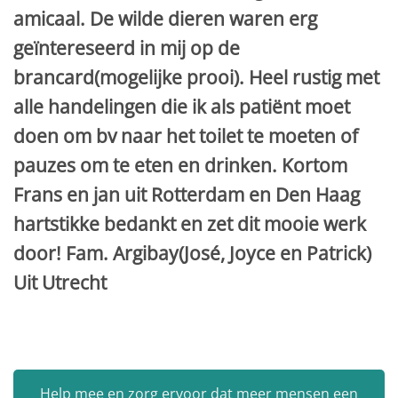
amicaal. De wilde dieren waren erg
geïntereseerd in mij op de
brancard(mogelijke prooi). Heel rustig met
alle handelingen die ik als patiënt moet
doen om bv naar het toilet te moeten of
pauzes om te eten en drinken. Kortom
Frans en jan uit Rotterdam en Den Haag
hartstikke bedankt en zet dit mooie werk
door! Fam. Argibay(José, Joyce en Patrick)
Uit Utrecht
Help mee en zorg ervoor dat meer mensen een