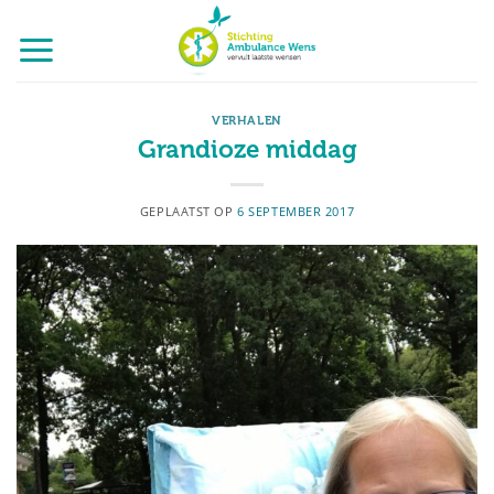
Ga
naar
inhoud
VERHALEN
Grandioze middag
GEPLAATST OP
6 SEPTEMBER 2017