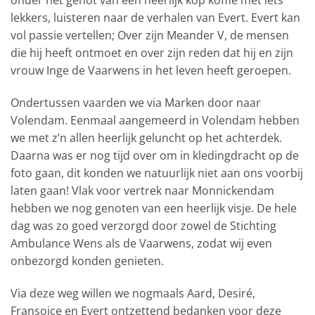
onder het genot van een heerlijk kop koffie met iets
lekkers, luisteren naar de verhalen van Evert. Evert kan
vol passie vertellen; Over zijn Meander V, de mensen
die hij heeft ontmoet en over zijn reden dat hij en zijn
vrouw Inge de Vaarwens in het leven heeft geroepen.
Ondertussen vaarden we via Marken door naar
Volendam. Eenmaal aangemeerd in Volendam hebben
we met z’n allen heerlijk geluncht op het achterdek.
Daarna was er nog tijd over om in kledingdracht op de
foto gaan, dit konden we natuurlijk niet aan ons voorbij
laten gaan! Vlak voor vertrek naar Monnickendam
hebben we nog genoten van een heerlijk visje. De hele
dag was zo goed verzorgd door zowel de Stichting
Ambulance Wens als de Vaarwens, zodat wij even
onbezorgd konden genieten.
Via deze weg willen we nogmaals Aard, Desiré,
Fransoice en Evert ontzettend bedanken voor deze