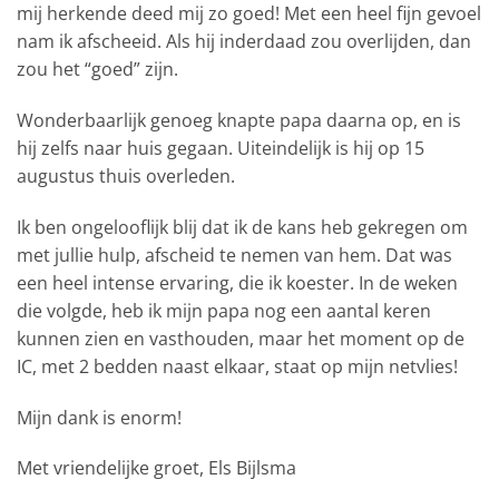
mij herkende deed mij zo goed! Met een heel fijn gevoel
nam ik afscheeid. Als hij inderdaad zou overlijden, dan
zou het “goed” zijn.
Wonderbaarlijk genoeg knapte papa daarna op, en is
hij zelfs naar huis gegaan. Uiteindelijk is hij op 15
augustus thuis overleden.
Ik ben ongelooflijk blij dat ik de kans heb gekregen om
met jullie hulp, afscheid te nemen van hem. Dat was
een heel intense ervaring, die ik koester. In de weken
die volgde, heb ik mijn papa nog een aantal keren
kunnen zien en vasthouden, maar het moment op de
IC, met 2 bedden naast elkaar, staat op mijn netvlies!
Mijn dank is enorm!
Met vriendelijke groet, Els Bijlsma