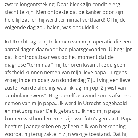
zware longontsteking. Daar bleek zijn conditie erg
slecht te zijn. Men ontdekte dat de kanker door zijn
hele lijf zat, en hij werd terminaal verklaard! Of hij de
volgende dag zou halen, was onduidelijk…
In Utrecht lag ik bij te komen van mijn operatie die een
aantal dagen daarvoor had plaatsgevonden. U begrijpt
dat ik ontroostbaar was op het moment dat de
diagnose “terminaal” mij ter oren kwam. Ik zou geen
afscheid kunnen nemen van mijn lieve papa… Ergens
vroeg in de middag van donderdag 7 juli ving een lieve
zuster van de afdeling waar ik lag, mij op. Zij wist van
“ambulancewens”. Nog diezelfde avond kon ik afscheid
nemen van mijn papa… Ik werd in Utrecht opgehaald
en met zorg naar Delft gebracht. Ik heb mijn papa
kunnen vasthouden en er zijn wat foto’s gemaakt. Papa
heeft mij aangekeken en gaf een blik van herkenning,
voordat hij terugzakte in zijn wazige toestand. Dat hij