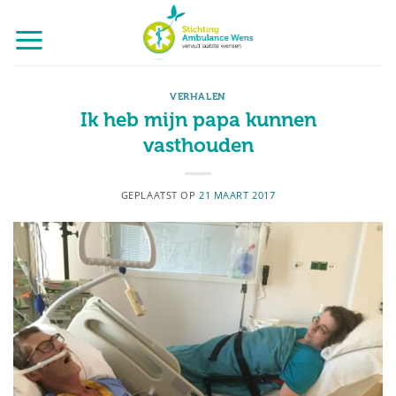
Ga
naar
inhoud
VERHALEN
Ik heb mijn papa kunnen
vasthouden
GEPLAATST OP
21 MAART 2017