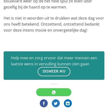
boulevard weer op de het hele spul zit even later
gezellig bij de haard op te warmen.
Het is niet in woorden uit te drukken wat deze dag voor
ons heeft betekend. Ontzettend, ontzettend bedankt
voor deze intens mooie en onvergetelijke dag!
Help mee en zorg ervoor dat meer mensen een
laatste wens in vervulling kunnen zien gaan
DONEER NU