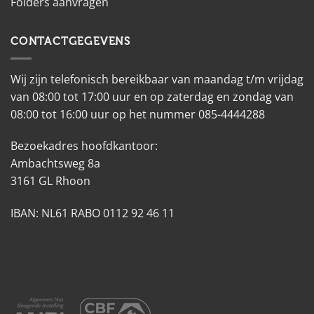
Folders aanvragen
CONTACTGEGEVENS
Wij zijn telefonisch bereikbaar van maandag t/m vrijdag
van 08:00 tot 17:00 uur en op zaterdag en zondag van
08:00 tot 16:00 uur op het nummer 085-4444288
Bezoekadres hoofdkantoor:
Ambachtsweg 8a
3161 GL Rhoon
IBAN: NL61 RABO 0112 92 46 11