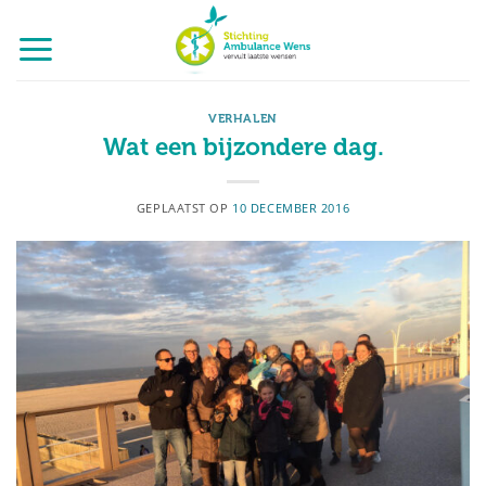
Ga
naar
inhoud
VERHALEN
Wat een bijzondere dag.
GEPLAATST OP
10 DECEMBER 2016