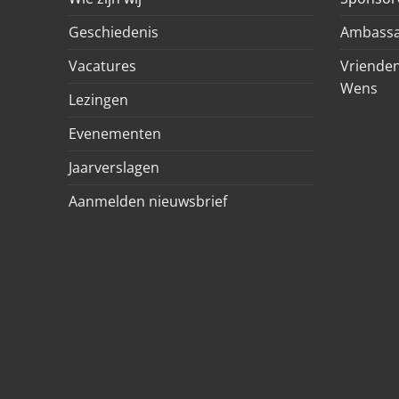
Geschiedenis
Ambassa
Vacatures
Vrienden
Wens
Lezingen
Evenementen
Jaarverslagen
Aanmelden nieuwsbrief