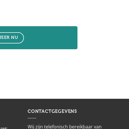
EER NU
CONTACTGEGEVENS
Wij zijn telefonisch bereikbaar van
euws