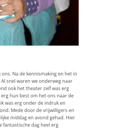
 ons. Na de kennismaking en het in
. Al snel waren we onderweg naar
nd ook het theater zelf was erg
den erg hun best om het ons naar de
 ik was erg onder de indruk en
rond. Mede door de vrijwilligers en
lijke middag en avond gehad. Hier
e fantastische dag heel erg