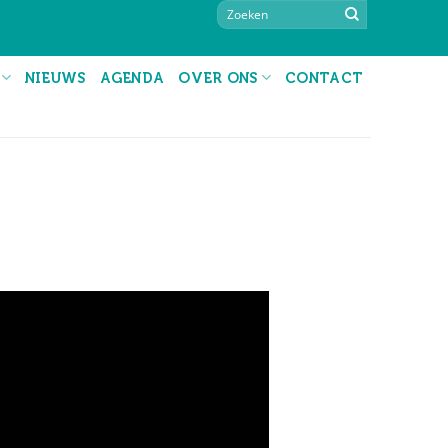
NIEUWS
AGENDA
OVER ONS
CONTACT