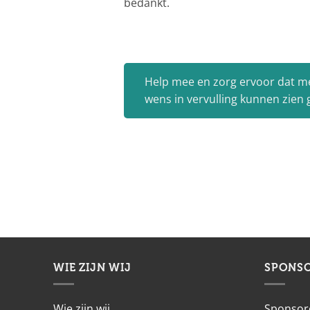
bedankt.
Help mee en zorg ervoor dat m
wens in vervulling kunnen zien
WIE ZIJN WIJ
SPONS
Wie zijn wij
Sponsor