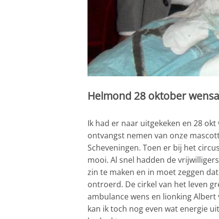
Helmond 28 oktober wensa
Ik had er naar uitgekeken en 28 ok
ontvangst nemen van onze mascotte 
Scheveningen. Toen er bij het circ
mooi. Al snel hadden de vrijwilliger
zin te maken en in moet zeggen dat 
ontroerd. De cirkel van het leven gr
ambulance wens en lionking Albert 
kan ik toch nog even wat energie ui