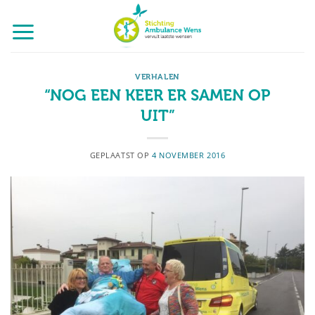
Ga
naar
inhoud
VERHALEN
“NOG EEN KEER ER SAMEN OP
UIT”
GEPLAATST OP
4 NOVEMBER 2016