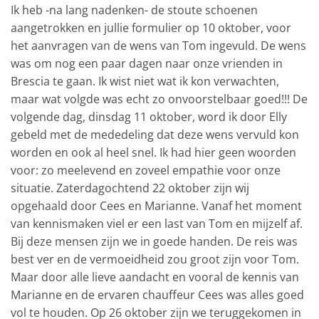
Ik heb -na lang nadenken- de stoute schoenen
aangetrokken en jullie formulier op 10 oktober, voor
het aanvragen van de wens van Tom ingevuld. De wens
was om nog een paar dagen naar onze vrienden in
Brescia te gaan. Ik wist niet wat ik kon verwachten,
maar wat volgde was echt zo onvoorstelbaar goed!!! De
volgende dag, dinsdag 11 oktober, word ik door Elly
gebeld met de mededeling dat deze wens vervuld kon
worden en ook al heel snel. Ik had hier geen woorden
voor: zo meelevend en zoveel empathie voor onze
situatie. Zaterdagochtend 22 oktober zijn wij
opgehaald door Cees en Marianne. Vanaf het moment
van kennismaken viel er een last van Tom en mijzelf af.
Bij deze mensen zijn we in goede handen. De reis was
best ver en de vermoeidheid zou groot zijn voor Tom.
Maar door alle lieve aandacht en vooral de kennis van
Marianne en de ervaren chauffeur Cees was alles goed
vol te houden. Op 26 oktober zijn we teruggekomen in