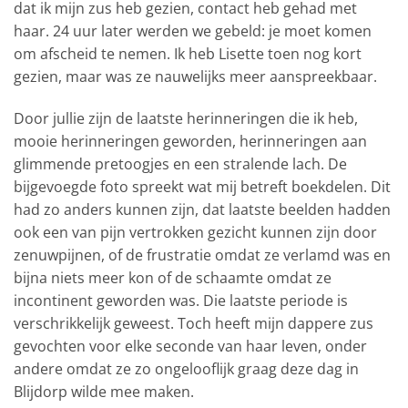
dat ik mijn zus heb gezien, contact heb gehad met
haar. 24 uur later werden we gebeld: je moet komen
om afscheid te nemen. Ik heb Lisette toen nog kort
gezien, maar was ze nauwelijks meer aanspreekbaar.
Door jullie zijn de laatste herinneringen die ik heb,
mooie herinneringen geworden, herinneringen aan
glimmende pretoogjes en een stralende lach. De
bijgevoegde foto spreekt wat mij betreft boekdelen. Dit
had zo anders kunnen zijn, dat laatste beelden hadden
ook een van pijn vertrokken gezicht kunnen zijn door
zenuwpijnen, of de frustratie omdat ze verlamd was en
bijna niets meer kon of de schaamte omdat ze
incontinent geworden was. Die laatste periode is
verschrikkelijk geweest. Toch heeft mijn dappere zus
gevochten voor elke seconde van haar leven, onder
andere omdat ze zo ongelooflijk graag deze dag in
Blijdorp wilde mee maken.