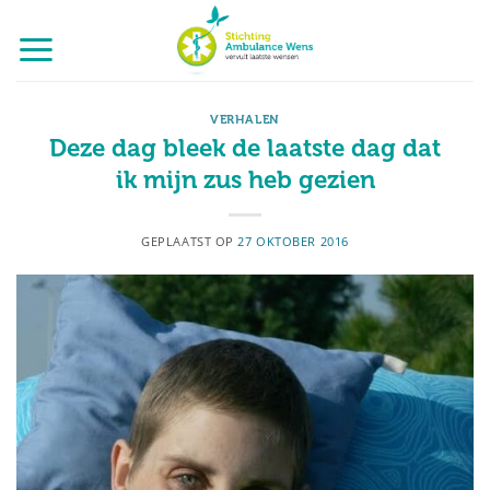
Ga
naar
inhoud
VERHALEN
Deze dag bleek de laatste dag dat
ik mijn zus heb gezien
GEPLAATST OP
27 OKTOBER 2016