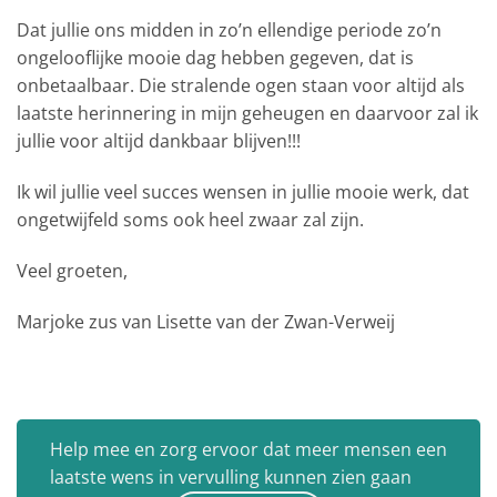
Dat jullie ons midden in zo’n ellendige periode zo’n
ongelooflijke mooie dag hebben gegeven, dat is
onbetaalbaar. Die stralende ogen staan voor altijd als
laatste herinnering in mijn geheugen en daarvoor zal ik
jullie voor altijd dankbaar blijven!!!
Ik wil jullie veel succes wensen in jullie mooie werk, dat
ongetwijfeld soms ook heel zwaar zal zijn.
Veel groeten,
Marjoke zus van Lisette van der Zwan-Verweij
Help mee en zorg ervoor dat meer mensen een
laatste wens in vervulling kunnen zien gaan