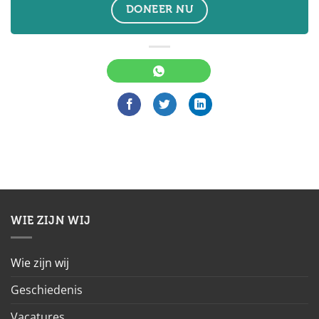
DONEER NU
WIE ZIJN WIJ
Wie zijn wij
Geschiedenis
Vacatures