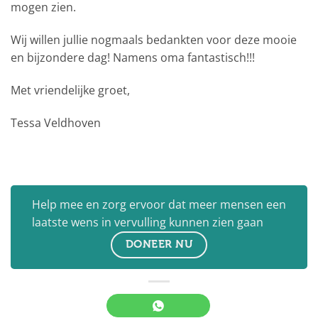
mogen zien.
Wij willen jullie nogmaals bedankten voor deze mooie
en bijzondere dag! Namens oma fantastisch!!!
Met vriendelijke groet,
Tessa Veldhoven
Help mee en zorg ervoor dat meer mensen een
laatste wens in vervulling kunnen zien gaan
DONEER NU