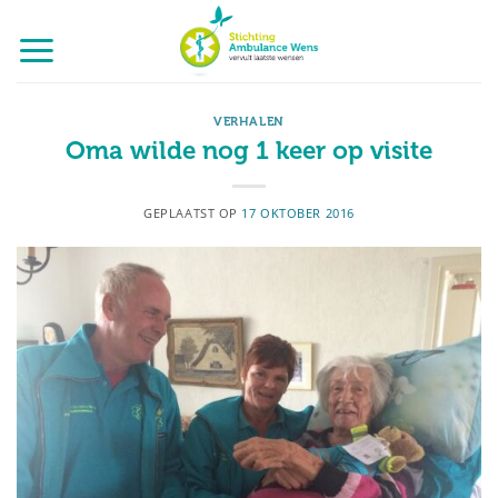
Ga
naar
inhoud
VERHALEN
Oma wilde nog 1 keer op visite
GEPLAATST OP
17 OKTOBER 2016