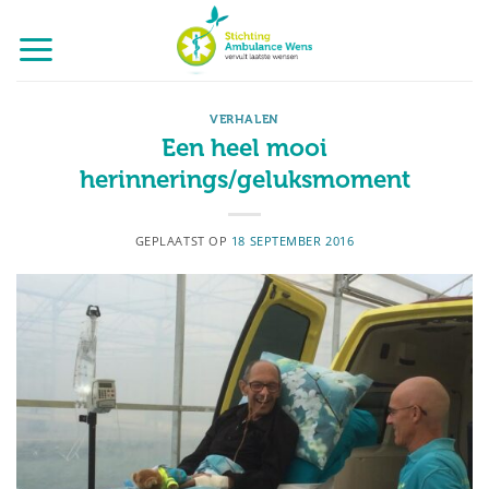
Ga
naar
inhoud
VERHALEN
Een heel mooi
herinnerings/geluksmoment
GEPLAATST OP
18 SEPTEMBER 2016