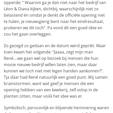
opperde; “ Waarom ga je dan niet naar het bedrijf van
Léon & Diana kijken, dichtbij, waarschijnlijk niet zo
belastend én omdat je denkt de officiële opening niet
te halen, je nieuwsgierig bent naar het eindresultaat,
proberen we dit toch”. Pa vond dit een goed idee en
zou het gaan overleggen.
Zo gezegd zo gedaan en de datum werd geprikt. Maar
toen kwam het volgende: “Jaaaa, zegt mijn man
René….we gaan wel op bezoek bij mensen die hun
mooie nieuwe bedrijf willen laten zien, maar daar
kunnen we toch niet met legen handen aankomen?”.
Tja dáar had René natuurlijk een goed punt. Wij samen
brainstormen, want wat geef je mensen die een
opening hebben van een kwekerij, zelf volop in de
planten zitten, maar voilà het idee was er.
Symbolisch, persoonlijk en blijvende herinnering waren