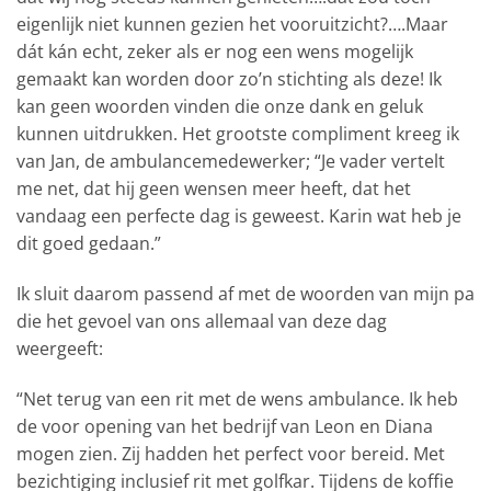
eigenlijk niet kunnen gezien het vooruitzicht?….Maar
dát kán echt, zeker als er nog een wens mogelijk
gemaakt kan worden door zo’n stichting als deze! Ik
kan geen woorden vinden die onze dank en geluk
kunnen uitdrukken. Het grootste compliment kreeg ik
van Jan, de ambulancemedewerker; “Je vader vertelt
me net, dat hij geen wensen meer heeft, dat het
vandaag een perfecte dag is geweest. Karin wat heb je
dit goed gedaan.”
Ik sluit daarom passend af met de woorden van mijn pa
die het gevoel van ons allemaal van deze dag
weergeeft:
“Net terug van een rit met de wens ambulance. Ik heb
de voor opening van het bedrijf van Leon en Diana
mogen zien. Zij hadden het perfect voor bereid. Met
bezichtiging inclusief rit met golfkar. Tijdens de koffie