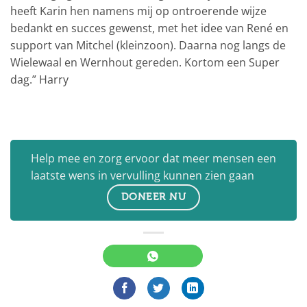
heeft Karin hen namens mij op ontroerende wijze
bedankt en succes gewenst, met het idee van René en
support van Mitchel (kleinzoon). Daarna nog langs de
Wielewaal en Wernhout gereden. Kortom een Super
dag.” Harry
Help mee en zorg ervoor dat meer mensen een
laatste wens in vervulling kunnen zien gaan
DONEER NU