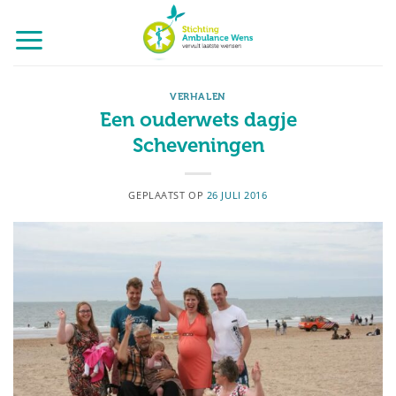
Ga
naar
inhoud
VERHALEN
Een ouderwets dagje
Scheveningen
GEPLAATST OP
26 JULI 2016