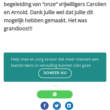
begeleiding van “onze” vrijwilligers Carolien
en Arnold. Dank jullie wel dat jullie dit
mogelijk hebben gemaakt. Het was
grandioos!!!
Help mee en zorg ervoor dat meer mensen een
laatste wens in vervulling kunnen zien gaan
DONEER NU