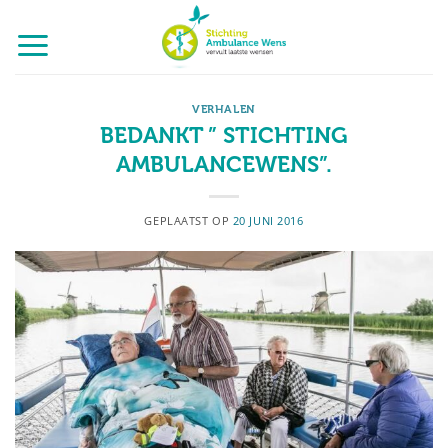
Ga
naar
inhoud
VERHALEN
BEDANKT ” STICHTING
AMBULANCEWENS”.
GEPLAATST OP
20 JUNI 2016