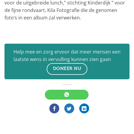
voor de uitgebreide lunch,” stichting Kinderdijk ” voor
de fijne rondvaart, Kila Fotografie die de genomen
foto’s in een album zal verwerken.
Help mee en zorg ervoor dat meer mensen een
laatste wens in vervulling kunnen zien gaan
DONEER NU