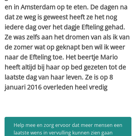
en in Amsterdam op te eten. De dagen na
dat ze weg is geweest heeft ze het nog
iedere dag over het dagje Efteling gehad.
Ze was zelfs aan het dromen van als ik van
de zomer wat op geknapt ben wil ik weer
naar de Efteling toe. Het beertje Mario
heeft altijd bij haar op bed gezeten tot de
laatste dag van haar leven. Ze is op 8
januari 2016 overleden heel vredig
Help mee en zorg ervoor dat meer mensen een
laatste wens in vervulling kunnen zien gaan