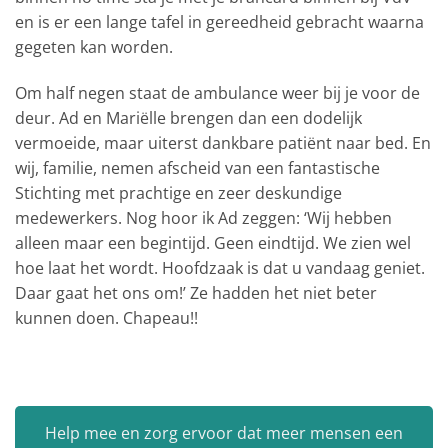
en is er een lange tafel in gereedheid gebracht waarna
gegeten kan worden.
Om half negen staat de ambulance weer bij je voor de
deur. Ad en Mariëlle brengen dan een dodelijk
vermoeide, maar uiterst dankbare patiënt naar bed. En
wij, familie, nemen afscheid van een fantastische
Stichting met prachtige en zeer deskundige
medewerkers. Nog hoor ik Ad zeggen: ‘Wij hebben
alleen maar een begintijd. Geen eindtijd. We zien wel
hoe laat het wordt. Hoofdzaak is dat u vandaag geniet.
Daar gaat het ons om!’ Ze hadden het niet beter
kunnen doen. Chapeau!!
Help mee en zorg ervoor dat meer mensen een