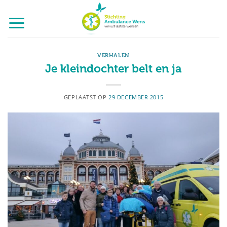
Ga
naar
inhoud
VERHALEN
Je kleindochter belt en ja
GEPLAATST OP
29 DECEMBER 2015