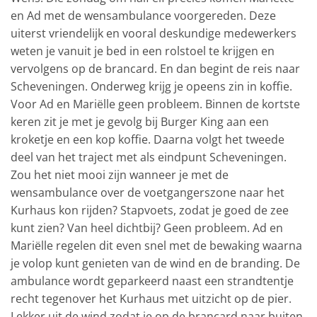
en Ad met de wensambulance voorgereden. Deze
uiterst vriendelijk en vooral deskundige medewerkers
weten je vanuit je bed in een rolstoel te krijgen en
vervolgens op de brancard. En dan begint de reis naar
Scheveningen. Onderweg krijg je opeens zin in koffie.
Voor Ad en Mariëlle geen probleem. Binnen de kortste
keren zit je met je gevolg bij Burger King aan een
kroketje en een kop koffie. Daarna volgt het tweede
deel van het traject met als eindpunt Scheveningen.
Zou het niet mooi zijn wanneer je met de
wensambulance over de voetgangerszone naar het
Kurhaus kon rijden? Stapvoets, zodat je goed de zee
kunt zien? Van heel dichtbij? Geen probleem. Ad en
Mariëlle regelen dit even snel met de bewaking waarna
je volop kunt genieten van de wind en de branding. De
ambulance wordt geparkeerd naast een strandtentje
recht tegenover het Kurhaus met uitzicht op de pier.
Lekker uit de wind zodat je op de brancard naar buiten