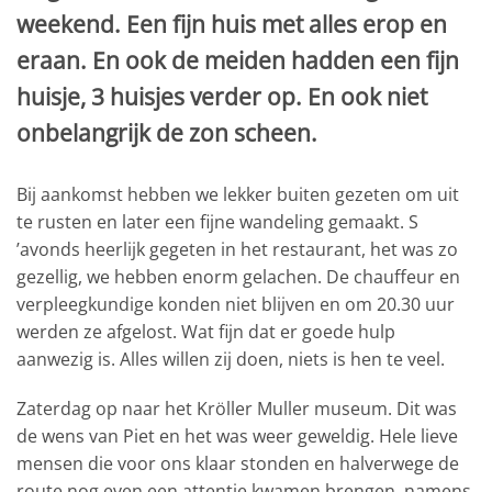
weekend. Een fijn huis met alles erop en
eraan. En ook de meiden hadden een fijn
huisje, 3 huisjes verder op. En ook niet
onbelangrijk de zon scheen.
Bij aankomst hebben we lekker buiten gezeten om uit
te rusten en later een fijne wandeling gemaakt. S
’avonds heerlijk gegeten in het restaurant, het was zo
gezellig, we hebben enorm gelachen. De chauffeur en
verpleegkundige konden niet blijven en om 20.30 uur
werden ze afgelost. Wat fijn dat er goede hulp
aanwezig is. Alles willen zij doen, niets is hen te veel.
Zaterdag op naar het Kröller Muller museum. Dit was
de wens van Piet en het was weer geweldig. Hele lieve
mensen die voor ons klaar stonden en halverwege de
route nog even een attentie kwamen brengen, namens