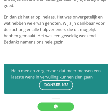
goed.
En dan zit het er op, helaas. Het was onvergetelijk en
wat hebben we ervan genoten. Wij zijn dankbaar voor
de stichting en alle hulpverleners die dit mogelijk
hebben gemaakt. Het was een geweldig weekend.
Bedankt namens ons hele gezin!
Help mee en zorg ervoor dat meer mensen een
laatste wens in vervulling kunnen zien gaan
DONEER NU