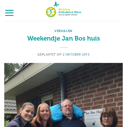
Ga
naar
inhoud
VERHALEN
Weekendje Jan Bos huis
GEPLAATST OP
2 OKTOBER 2015