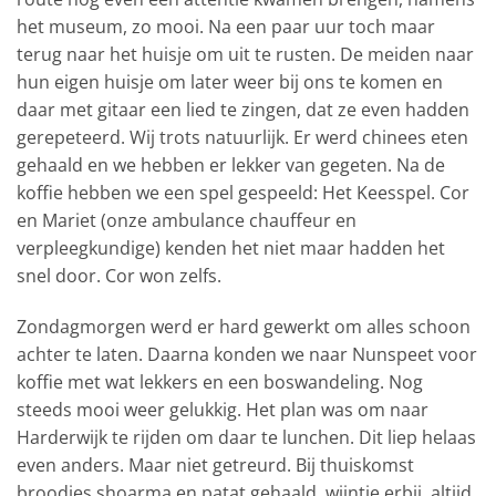
het museum, zo mooi. Na een paar uur toch maar
terug naar het huisje om uit te rusten. De meiden naar
hun eigen huisje om later weer bij ons te komen en
daar met gitaar een lied te zingen, dat ze even hadden
gerepeteerd. Wij trots natuurlijk. Er werd chinees eten
gehaald en we hebben er lekker van gegeten. Na de
koffie hebben we een spel gespeeld: Het Keesspel. Cor
en Mariet (onze ambulance chauffeur en
verpleegkundige) kenden het niet maar hadden het
snel door. Cor won zelfs.
Zondagmorgen werd er hard gewerkt om alles schoon
achter te laten. Daarna konden we naar Nunspeet voor
koffie met wat lekkers en een boswandeling. Nog
steeds mooi weer gelukkig. Het plan was om naar
Harderwijk te rijden om daar te lunchen. Dit liep helaas
even anders. Maar niet getreurd. Bij thuiskomst
broodjes shoarma en patat gehaald, wijntje erbij, altijd