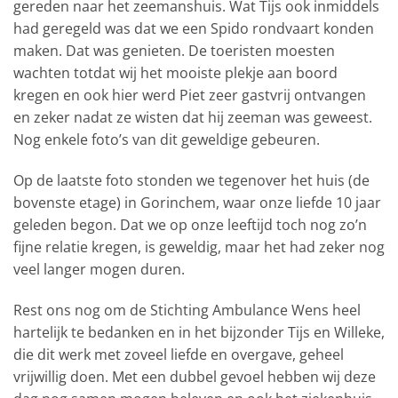
gereden naar het zeemanshuis. Wat Tijs ook inmiddels
had geregeld was dat we een Spido rondvaart konden
maken. Dat was genieten. De toeristen moesten
wachten totdat wij het mooiste plekje aan boord
kregen en ook hier werd Piet zeer gastvrij ontvangen
en zeker nadat ze wisten dat hij zeeman was geweest.
Nog enkele foto’s van dit geweldige gebeuren.
Op de laatste foto stonden we tegenover het huis (de
bovenste etage) in Gorinchem, waar onze liefde 10 jaar
geleden begon. Dat we op onze leeftijd toch nog zo’n
fijne relatie kregen, is geweldig, maar het had zeker nog
veel langer mogen duren.
Rest ons nog om de Stichting Ambulance Wens heel
hartelijk te bedanken en in het bijzonder Tijs en Willeke,
die dit werk met zoveel liefde en overgave, geheel
vrijwillig doen. Met een dubbel gevoel hebben wij deze