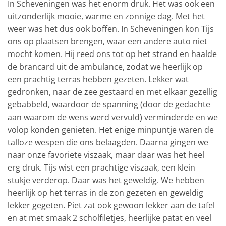
In Scheveningen was het enorm druk. Het was ook een
uitzonderlijk mooie, warme en zonnige dag. Met het
weer was het dus ook boffen. In Scheveningen kon Tijs
ons op plaatsen brengen, waar een andere auto niet
mocht komen. Hij reed ons tot op het strand en haalde
de brancard uit de ambulance, zodat we heerlijk op
een prachtig terras hebben gezeten. Lekker wat
gedronken, naar de zee gestaard en met elkaar gezellig
gebabbeld, waardoor de spanning (door de gedachte
aan waarom de wens werd vervuld) verminderde en we
volop konden genieten. Het enige minpuntje waren de
talloze wespen die ons belaagden. Daarna gingen we
naar onze favoriete viszaak, maar daar was het heel
erg druk. Tijs wist een prachtige viszaak, een klein
stukje verderop. Daar was het geweldig. We hebben
heerlijk op het terras in de zon gezeten en geweldig
lekker gegeten. Piet zat ook gewoon lekker aan de tafel
en at met smaak 2 scholfiletjes, heerlijke patat en veel