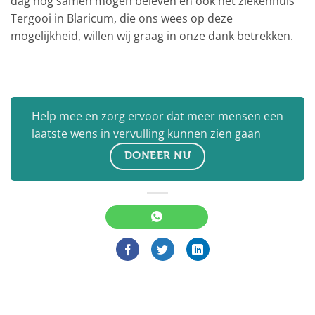
dag nog samen mogen beleven en ook het ziekenhuis
Tergooi in Blaricum, die ons wees op deze
mogelijkheid, willen wij graag in onze dank betrekken.
Help mee en zorg ervoor dat meer mensen een
laatste wens in vervulling kunnen zien gaan
DONEER NU