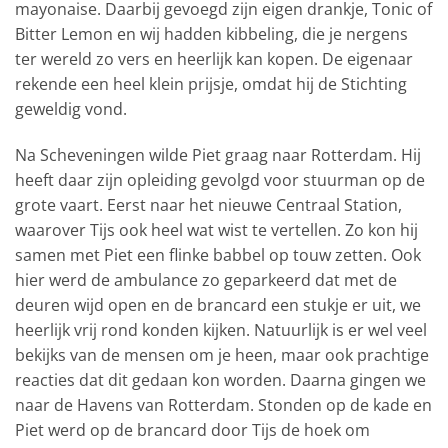
mayonaise. Daarbij gevoegd zijn eigen drankje, Tonic of
Bitter Lemon en wij hadden kibbeling, die je nergens
ter wereld zo vers en heerlijk kan kopen. De eigenaar
rekende een heel klein prijsje, omdat hij de Stichting
geweldig vond.
Na Scheveningen wilde Piet graag naar Rotterdam. Hij
heeft daar zijn opleiding gevolgd voor stuurman op de
grote vaart. Eerst naar het nieuwe Centraal Station,
waarover Tijs ook heel wat wist te vertellen. Zo kon hij
samen met Piet een flinke babbel op touw zetten. Ook
hier werd de ambulance zo geparkeerd dat met de
deuren wijd open en de brancard een stukje er uit, we
heerlijk vrij rond konden kijken. Natuurlijk is er wel veel
bekijks van de mensen om je heen, maar ook prachtige
reacties dat dit gedaan kon worden. Daarna gingen we
naar de Havens van Rotterdam. Stonden op de kade en
Piet werd op de brancard door Tijs de hoek om