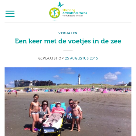
Ga
naar
inhoud
VERHALEN
Een keer met de voetjes in de zee
GEPLAATST OP
25 AUGUSTUS 2015