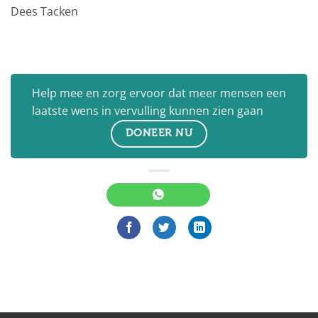
Dees Tacken
Help mee en zorg ervoor dat meer mensen een
laatste wens in vervulling kunnen zien gaan
DONEER NU