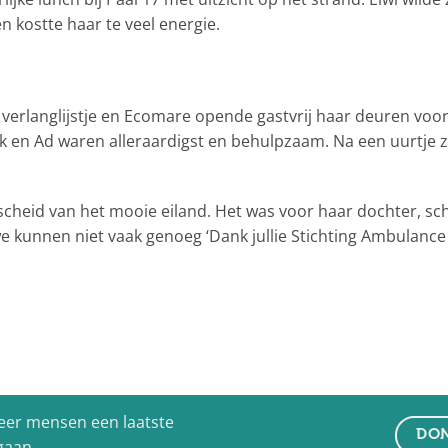
en kostte haar te veel energie.
verlanglijstje en Ecomare opende gastvrij haar deuren voor
 Ad waren alleraardigst en behulpzaam. Na een uurtje za
heid van het mooie eiland. Het was voor haar dochter, sc
e kunnen niet vaak genoeg ‘Dank jullie Stichting Ambulance
eer mensen een laatste
DON
 gaan