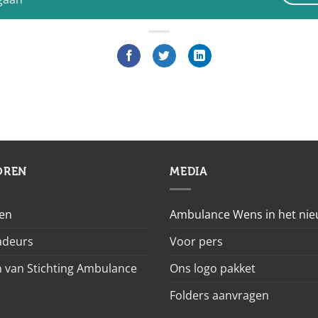
OREN
MEDIA
en
Ambulance Wens in het ni
deurs
Voor pers
 van Stichting Ambulance
Ons logo pakket
Folders aanvragen