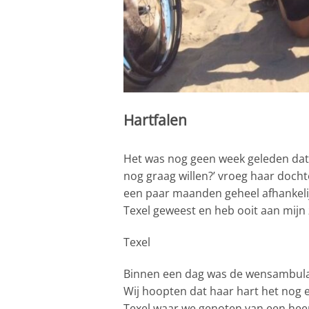
Hartfalen
Het was nog geen week geleden dat m
nog graag willen?’ vroeg haar doch
een paar maanden geheel afhankelijk 
Texel geweest en heb ooit aan mijn
Texel
Binnen een dag was de wensambulance
Wij hoopten dat haar hart het nog 
Texel waar we genoten van een heerli