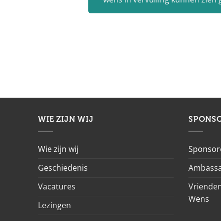
WIE ZIJN WIJ
SPONS
Wie zijn wij
Sponsor
Geschiedenis
Ambassa
Vacatures
Vrienden
Wens
Lezingen