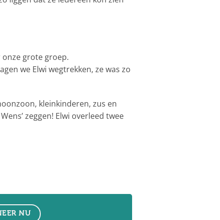
 onze grote groep.
gen we Elwi wegtrekken, ze was zo
hoonzoon, kleinkinderen, zus en
 Wens’ zeggen! Elwi overleed twee
EER NU