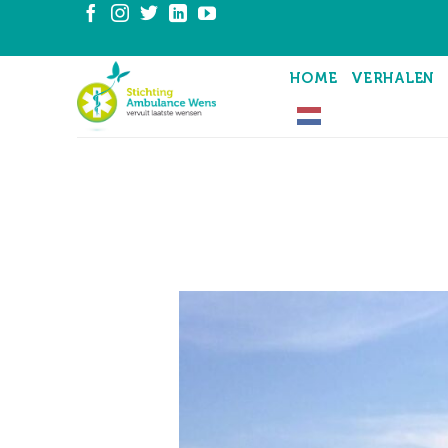
Ga
naar
inhoud
HOME
VERHALEN