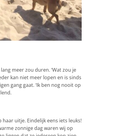
t lang meer zou duren. ‘Wat zou je
der kan niet meer lopen en is sinds
eigen gang gaat. ‘Ik ben nog nooit op
lend.
ar uitje. Eindelijk eens iets leuks!
 warme zonnige dag waren wij op
 zo liggen dat ze iedereen kon zien