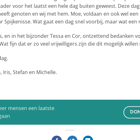
ader voor het laatst een hele dag buiten geweest. Deze da
heeft genoten en wij met hem. Moe, voldaan en ook wel een
r Spijkenisse. Wat gaat een dag snel voorbij, maar wat een
s, en in het bijzonder Tessa en Cor, ontzettend bedanken v
Wat fijn dat er zo veel vrijwilligers zijn die dit mogelijk wille
dag.
Iris, Stefan en Michelle.
eer mensen een laatste
DON
 gaan