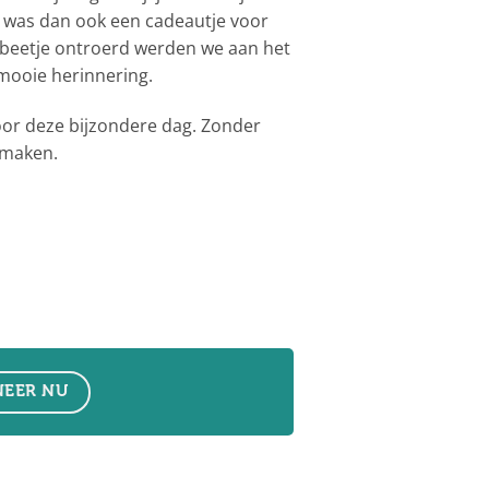
g was dan ook een cadeautje voor
 beetje ontroerd werden we aan het
 mooie herinnering.
oor deze bijzondere dag. Zonder
n maken.
EER NU