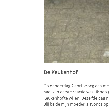
De Keukenhof
Op donderdag 2 april vroeg een med
had. Zijn eerste reactie was “ik he
Keukenhof te willen. Dezelfde dag
Blij belde mijn moeder ’s avonds op