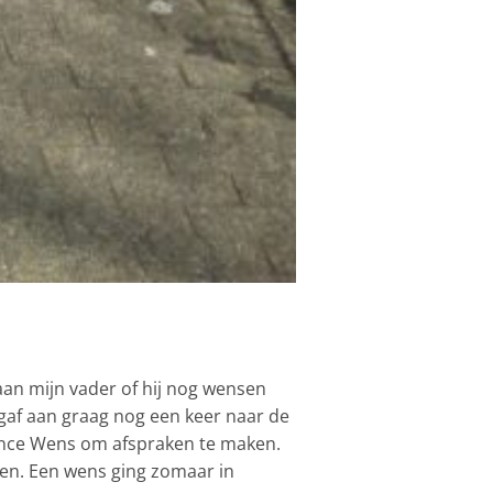
an mijn vader of hij nog wensen
 gaf aan graag nog een keer naar de
ance Wens om afspraken te maken.
gen. Een wens ging zomaar in