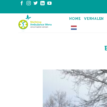
Ga
naar
inhoud
HOME
VERHALEN