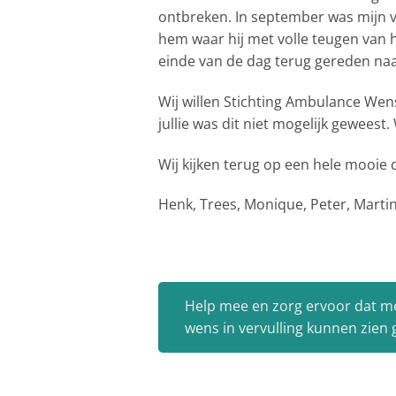
ontbreken. In september was mijn v
hem waar hij met volle teugen van 
einde van de dag terug gereden naa
Wij willen Stichting Ambulance Wen
jullie was dit niet mogelijk geweest. 
Wij kijken terug op een hele mooie 
Henk, Trees, Monique, Peter, Martin, 
Help mee en zorg ervoor dat m
wens in vervulling kunnen zien