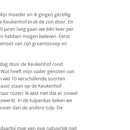
ijn moeder en ik gingen gezellig
e Keukenhof brak de zon door. En
 jaren lang gaan we één keer per
allen hebben mogen beleven. Eerst
 genoot van zijn groentesoep en
ddag door de Keukenhof rond
 Wat heeft mijn vader genoten van
n wel 10 verschillende soorten
arnaast staan op de Keukenhof
ar rozen. Ik wist niet dat er zoveel
gewerkt. In de tulpenkas keken we
mooier dan de andere tulp. De
arbij mag een ijsje natuurlijk niet