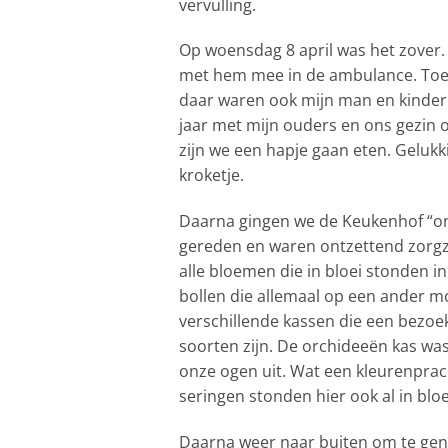
vervulling.
Op woensdag 8 april was het zover.
met hem mee in de ambulance. Toen
daar waren ook mijn man en kinder
jaar met mijn ouders en ons gezin o
zijn we een hapje gaan eten. Gelukk
kroketje.
Daarna gingen we de Keukenhof “on
gereden en waren ontzettend zorgza
alle bloemen die in bloei stonden i
bollen die allemaal op een ander mo
verschillende kassen die een bezoek
soorten zijn. De orchideeën kas was
onze ogen uit. Wat een kleurenprach
seringen stonden hier ook al in bloei
Daarna weer naar buiten om te genie