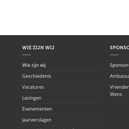
WIE ZIJN WIJ
SPONS
Wie zijn wij
Sponsor
Geschiedenis
Ambassa
Vacatures
Vrienden
Wens
Lezingen
Evenementen
Jaarverslagen