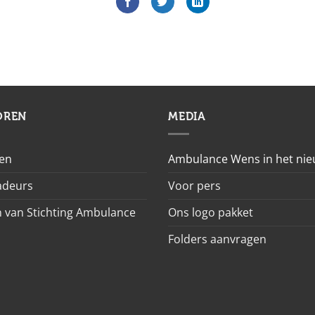
OREN
MEDIA
en
Ambulance Wens in het ni
deurs
Voor pers
 van Stichting Ambulance
Ons logo pakket
Folders aanvragen