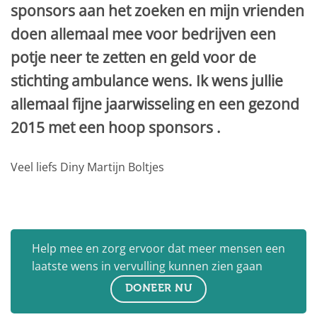
sponsors aan het zoeken en mijn vrienden
doen allemaal mee voor bedrijven een
potje neer te zetten en geld voor de
stichting ambulance wens. Ik wens jullie
allemaal fijne jaarwisseling en een gezond
2015 met een hoop sponsors .
Veel liefs Diny Martijn Boltjes
Help mee en zorg ervoor dat meer mensen een
laatste wens in vervulling kunnen zien gaan
DONEER NU