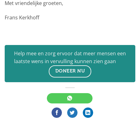
Met vriendelijke groeten,
Frans Kerkhoff
Help mee en zorg ervoor dat meer mensen een
laatste wens in vervulling kunnen zien gaan
DONEER NU