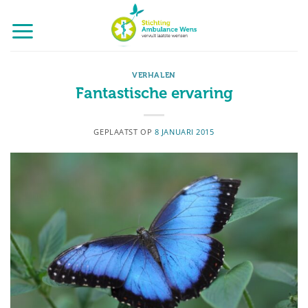
Ga
naar
inhoud
VERHALEN
Fantastische ervaring
GEPLAATST OP
8 JANUARI 2015