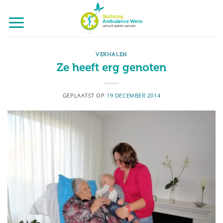
Ga
naar
inhoud
VERHALEN
Ze heeft erg genoten
GEPLAATST OP
19 DECEMBER 2014