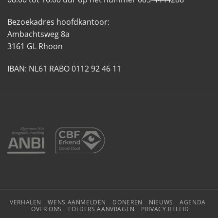
Bezoekadres hoofdkantoor:
Ambachtsweg 8a
3161 GL Rhoon
IBAN: NL61 RABO 0112 92 46 11
VERHALEN
WENS AANMELDEN
DONEREN
NIEUWS
AGENDA
OVER ONS
FOLDERS AANVRAGEN
PRIVACY BELEID