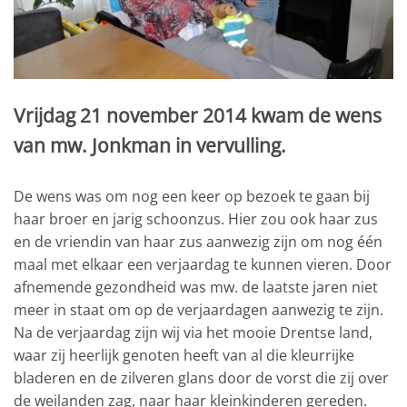
Vrijdag 21 november 2014 kwam de wens
van mw. Jonkman in vervulling.
De wens was om nog een keer op bezoek te gaan bij
haar broer en jarig schoonzus. Hier zou ook haar zus
en de vriendin van haar zus aanwezig zijn om nog één
maal met elkaar een verjaardag te kunnen vieren. Door
afnemende gezondheid was mw. de laatste jaren niet
meer in staat om op de verjaardagen aanwezig te zijn.
Na de verjaardag zijn wij via het mooie Drentse land,
waar zij heerlijk genoten heeft van al die kleurrijke
bladeren en de zilveren glans door de vorst die zij over
de weilanden zag, naar haar kleinkinderen gereden.