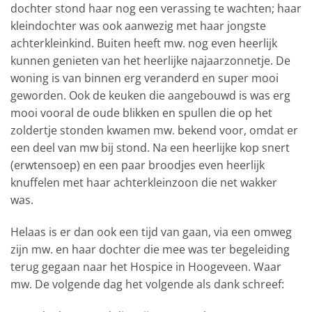
dochter stond haar nog een verassing te wachten; haar
kleindochter was ook aanwezig met haar jongste
achterkleinkind. Buiten heeft mw. nog even heerlijk
kunnen genieten van het heerlijke najaarzonnetje. De
woning is van binnen erg veranderd en super mooi
geworden. Ook de keuken die aangebouwd is was erg
mooi vooral de oude blikken en spullen die op het
zoldertje stonden kwamen mw. bekend voor, omdat er
een deel van mw bij stond. Na een heerlijke kop snert
(erwtensoep) en een paar broodjes even heerlijk
knuffelen met haar achterkleinzoon die net wakker
was.
Helaas is er dan ook een tijd van gaan, via een omweg
zijn mw. en haar dochter die mee was ter begeleiding
terug gegaan naar het Hospice in Hoogeveen. Waar
mw. De volgende dag het volgende als dank schreef: