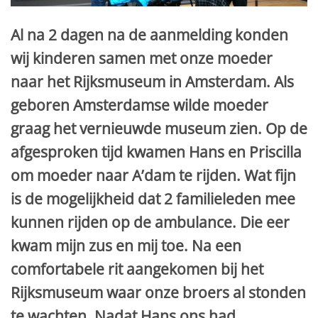
Al na 2 dagen na de aanmelding konden
wij kinderen samen met onze moeder
naar het Rijksmuseum in Amsterdam. Als
geboren Amsterdamse wilde moeder
graag het vernieuwde museum zien. Op de
afgesproken tijd kwamen Hans en Priscilla
om moeder naar A’dam te rijden. Wat fijn
is de mogelijkheid dat 2 familieleden mee
kunnen rijden op de ambulance. Die eer
kwam mijn zus en mij toe. Na een
comfortabele rit aangekomen bij het
Rijksmuseum waar onze broers al stonden
te wachten. Nadat Hans ons had