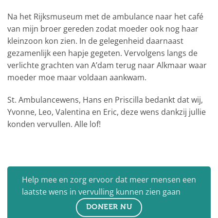
Na het Rijksmuseum met de ambulance naar het café
van mijn broer gereden zodat moeder ook nog haar
kleinzoon kon zien. In de gelegenheid daarnaast
gezamenlijk een hapje gegeten. Vervolgens langs de
verlichte grachten van A’dam terug naar Alkmaar waar
moeder moe maar voldaan aankwam.
St. Ambulancewens, Hans en Priscilla bedankt dat wij,
Yvonne, Leo, Valentina en Eric, deze wens dankzij jullie
konden vervullen. Alle lof!
Help mee en zorg ervoor dat meer mensen een
laatste wens in vervulling kunnen zien gaan
DONEER NU