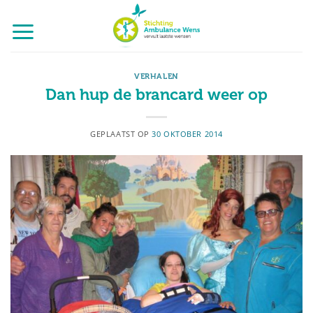
Ga
naar
inhoud
VERHALEN
Dan hup de brancard weer op
GEPLAATST OP
30 OKTOBER 2014