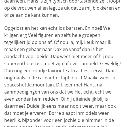
daarheen. Hans is zijn typisch doortastende zelf, loopt
op de vrouwen af en legt ze uit dat ze mij blokkeren en
of ze aan de kant kunnen.
Opgelost en het kan echt los barsten. En hoe!! We
krijgen erg Veel figuren en zelfs hele groepen
tegelijkertijd op ons af. Of nou ja, mij. Leuk maar ik
maak een gebaar naar Dax en vanaf dan is het
aandacht voor beide. Dax weet niet meer of hij nou
superenthousiast moet zijn of overrompeld. Geweldig!
Dan nog een rondje favoriete attracties. Terwijl Dax
nogmaals in de raceauto stapt, duikt Maaike weer in
spaceshuttle mountain. Dit keer met Hans, na
aanmoedigingen van ons dat we Het echt, echt wel
even zonder hem redden. Of hij uiteindelijk blij is
daarmee? Duidelijk eens maar nooit weer, maar ook
dat moet je ervaren. Borre slaapt inmiddels weer
heerlijk, bijzonder voor een jochie die nimmer in de