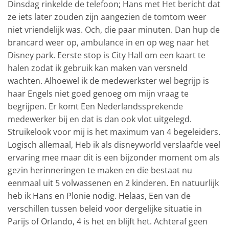
Dinsdag rinkelde de telefoon; Hans met Het bericht dat
ze iets later zouden zijn aangezien de tomtom weer
niet vriendelijk was. Och, die paar minuten. Dan hup de
brancard weer op, ambulance in en op weg naar het
Disney park. Eerste stop is City Hall om een kaart te
halen zodat ik gebruik kan maken van versneld
wachten. Alhoewel ik de medewerkster wel begrijp is
haar Engels niet goed genoeg om mijn vraag te
begrijpen. Er komt Een Nederlandssprekende
medewerker bij en dat is dan ook vlot uitgelegd.
Struikelook voor mij is het maximum van 4 begeleiders.
Logisch allemaal, Heb ik als disneyworld verslaafde veel
ervaring mee maar dit is een bijzonder moment om als
gezin herinneringen te maken en die bestaat nu
eenmaal uit 5 volwassenen en 2 kinderen. En natuurlijk
heb ik Hans en Plonie nodig. Helaas, Een van de
verschillen tussen beleid voor dergelijke situatie in
Parijs of Orlando, 4 is het en blijft het. Achteraf geen