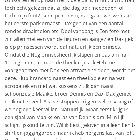
toch echt gelezen dat zij die dag ook meededen, of
toch mijn fout? Geen probleem, dan gaan wel we naar
het eerste park ernaast. Dax geniet van een aantal
rondes draaimolen etc. Doel vandaag is Een foto met
zijn allen met een van de figuren en aangezien Dax gek
is op prinsessen wordt dat natuurlijk een prinses.
Omdat die Nog prinsesheerlijk slapen en pas om half
11 beginnen, op naar de theekopjes. Ik Heb me
voorgenomen met Dax een attractie te doen, wordt het
deze. Hup brancard naast een theekopje en na wat
acrobatiek en met wat kussens zit Ik dan naast
schoonzusje Maaike, broer Dennis en Dax. Dax geniet
en Ik net zoveel. Als we stoppen krijgen wel de vraag of
we nog een keer willen. Natuurlijk! Maar eerst krijg Ik
een sjaal van Maaike en jas van Dennis om. Mijn lijf
schijnt ijskoud te zijn. Wil ik best geloven in alleen Een t-
shirt en joggingbroek maar ik heb nergens last van joh.