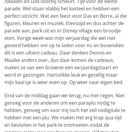
zwaaien als Dax voorbij scheurt. Tijd voor de kleine
parade. Wel staan vlakbij het kasteel en hebben een
perfect uitzicht. Wat een feest voor Dax en Borre, al die
figuren, kleuren en muziek. Etenstijd en dus achter de
parade aan, park uit en in Disney village een broodje
eten. Vorige week was mijn verjaardag die wel niet
gevierd hebben om op te laden voor nu en bovendien
dit is een ultiem cadeau. Daar denken Dennis en
Maaike anders over, dus daar komen de cadeaus,
maken ze van een brownie een verjaardagstaart en
word er gezongen. Hartstikke leuk en gezellig maar
mijn kaarsje is weer even op. Op weer naar eigen bed.
Eind van de middag gaan we terug, nu met regen. Niet
genoeg voor de anderen om een paraplu nodig te
hebben, genoeg om voor mij toch het zeil nodigitale te
hebben met een plu. We maken Het erg krap qua tijd
en besluiten in het park te ontmoeten zodat de