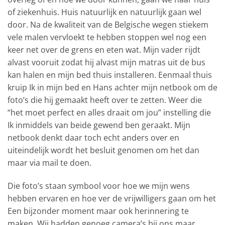
of ziekenhuis. Huis natuurlijk en natuurlijk gaan wel
door. Na de kwaliteit van de Belgische wegen stiekem
vele malen vervloekt te hebben stoppen wel nog een
keer net over de grens en eten wat. Mijn vader rijdt
alvast vooruit zodat hij alvast mijn matras uit de bus
kan halen en mijn bed thuis installeren. Eenmaal thuis
kruip Ik in mijn bed en Hans achter mijn netbook om de
foto’s die hij gemaakt heeft over te zetten. Weer die
“het moet perfect en alles draait om jou” instelling die
Ik inmiddels van beide gewend ben geraakt. Mijn
netbook denkt daar toch echt anders over en
uiteindelijk wordt het besluit genomen om het dan
maar via mail te doen.
Die foto’s staan symbool voor hoe we mijn wens
hebben ervaren en hoe ver de vrijwilligers gaan om het
Een bijzonder moment maar ook herinnering te
maken. Wij hadden genoeg camera’s bij ons maar