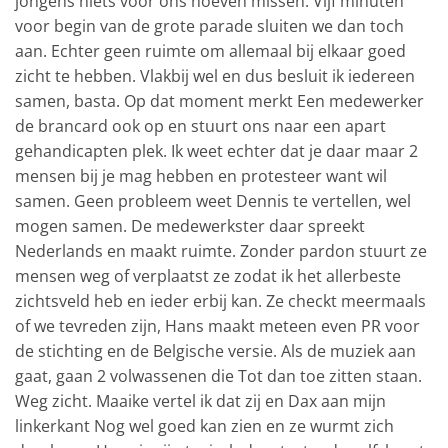
jongens niets voor ons hoeven missen. Vijf minuten
voor begin van de grote parade sluiten we dan toch
aan. Echter geen ruimte om allemaal bij elkaar goed
zicht te hebben. Vlakbij wel en dus besluit ik iedereen
samen, basta. Op dat moment merkt Een medewerker
de brancard ook op en stuurt ons naar een apart
gehandicapten plek. Ik weet echter dat je daar maar 2
mensen bij je mag hebben en protesteer want wil
samen. Geen probleem weet Dennis te vertellen, wel
mogen samen. De medewerkster daar spreekt
Nederlands en maakt ruimte. Zonder pardon stuurt ze
mensen weg of verplaatst ze zodat ik het allerbeste
zichtsveld heb en ieder erbij kan. Ze checkt meermaals
of we tevreden zijn, Hans maakt meteen even PR voor
de stichting en de Belgische versie. Als de muziek aan
gaat, gaan 2 volwassenen die Tot dan toe zitten staan.
Weg zicht. Maaike vertel ik dat zij en Dax aan mijn
linkerkant Nog wel goed kan zien en ze wurmt zich