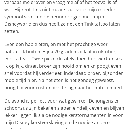
verbaas me erover en vraag me af of het toeval is of
wat. Hij kent Tink niet maar staat voor mijn moeder
symbool voor mooie herinneringen met mij in
Disneyworld en dus heeft ze net een Tink tattoo laten
zetten.
Even een hapje eten, en met het prachtige weer
natuurlijk buiten. Bijna 20 graden zo laat in oktober,
een cadeau. Twee picknick tafels doen hun werk en als
ik op kijk, draait broer zijn hoofd om en knipoogt even
snel voordat hij verder eet. Inderdaad broer, bijzonder
mooie tijd hier. Na het eten is het genoeg geweest,
hoog tijd voor rust en dhs terug naar het hotel en bed.
De avond is perfect voor wat gewinkel. De jongens en
schoonzus zijn bekaf en slapen eindelijk even en blijven
lekker liggen. Ik sla de nodige kerstornamenten in voor
mijn Disney kerstverslaving en de nodige andere