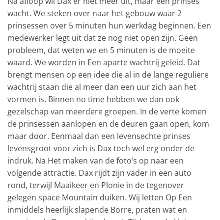
Na afloop wil Dax er niet meer uit, maar een prinses
wacht. We steken over naar het gebouw waar 2
prinsessen over 5 minuten hun werkdag beginnen. Een
medewerker legt uit dat ze nog niet open zijn. Geen
probleem, dat weten we en 5 minuten is de moeite
waard. We worden in Een aparte wachtrij geleid. Dat
brengt mensen op een idee die al in de lange reguliere
wachtrij staan die al meer dan een uur zich aan het
vormen is. Binnen no time hebben we dan ook
gezelschap van meerdere groepen. In de verte komen
de prinsessen aanlopen en de deuren gaan open, kom
maar door. Eenmaal dan een levensechte prinses
levensgroot voor zich is Dax toch wel erg onder de
indruk. Na Het maken van de foto’s op naar een
volgende attractie. Dax rijdt zijn vader in een auto
rond, terwijl Maaikeer en Plonie in de tegenover
gelegen space Mountain duiken. Wij letten Op Een
inmiddels heerlijk slapende Borre, praten wat en