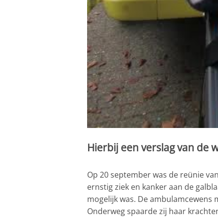
Hierbij een verslag van de
Op 20 september was de reünie van 
ernstig ziek en kanker aan de galbl
mogelijk was. De ambulamcewens mo
Onderweg spaarde zij haar krachten