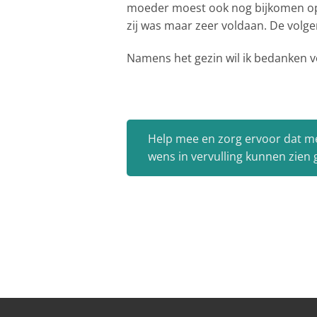
moeder moest ook nog bijkomen op 
zij was maar zeer voldaan. De volge
Namens het gezin wil ik bedanken v
Help mee en zorg ervoor dat m
wens in vervulling kunnen zien