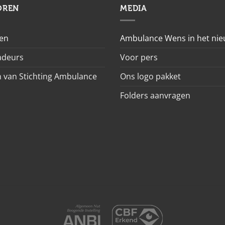
OREN
MEDIA
en
Ambulance Wens in het ni
deurs
Voor pers
 van Stichting Ambulance
Ons logo pakket
Folders aanvragen