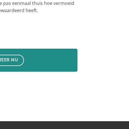
te pas eenmaal thuis hoe vermoeid
gewaardeerd heeft.
EER NU