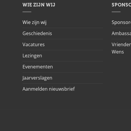
WIE ZIJN WIJ
SPONS
Wie zijn wij
Sponsor
Geschiedenis
Ambassa
Vacatures
Vrienden
Wens
Lezingen
Evenementen
Jaarverslagen
Aanmelden nieuwsbrief