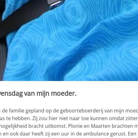
 wensdag van mijn moeder.
de familie gepland op de geboorteboerderij van mijn moede
aas te hebben. Zij zou hier niet naar toe kunnen omdat zitt
gelijkheid bracht uitkomst. Plonie en Maarten brachten m
 en ook daar heeft zij een uur in de ambulance gerust. Een