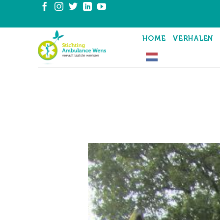
Ga
naar
inhoud
HOME
VERHALEN