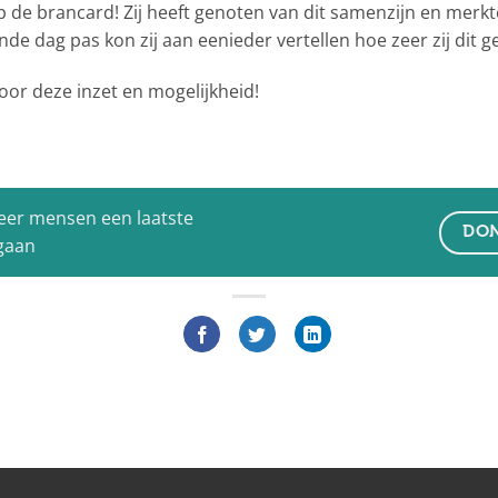
de brancard! Zij heeft genoten van dit samenzijn en merk
nde dag pas kon zij aan eenieder vertellen hoe zeer zij dit 
oor deze inzet en mogelijkheid!
eer mensen een laatste
DON
 gaan