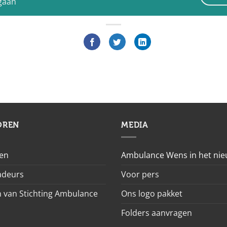
 gaan
OREN
MEDIA
en
Ambulance Wens in het ni
deurs
Voor pers
 van Stichting Ambulance
Ons logo pakket
Folders aanvragen