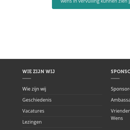
wens in vervulling kunnen zien
WIE ZIJN WIJ
SPONS
Wie zijn wij
Sponsor
Geschiedenis
Ambassa
Vacatures
Vrienden
Wens
Lezingen