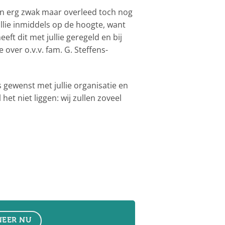
en erg zwak maar overleed toch nog
ullie inmiddels op de hoogte, want
eft dit met jullie geregeld en bij
 over o.v.v. fam. G. Steffens-
 gewenst met jullie organisatie en
et niet liggen: wij zullen zoveel
EER NU