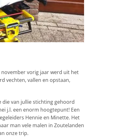
n november vorig jaar werd uit het
rd vechten, vallen en opstaan,
die van jullie stichting gehoord
mei j.l. een enorm hoogtepunt! Een
begeleiders Hennie en Minette. Het
 haar man vele malen in Zoutelanden
an onze trip.