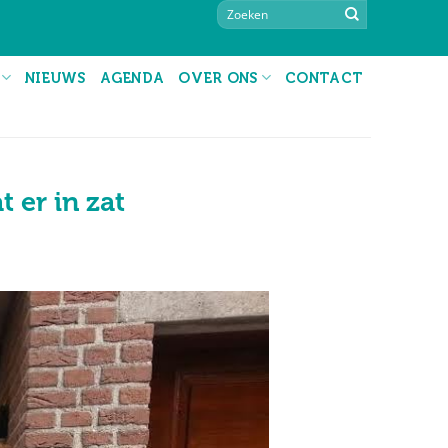
NIEUWS
AGENDA
OVER ONS
CONTACT
 er in zat