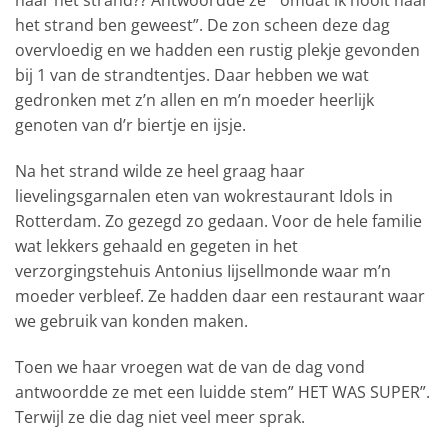
naar het strand?? Antwoordde ze ” omdat ik nooit naar
het strand ben geweest”. De zon scheen deze dag
overvloedig en we hadden een rustig plekje gevonden
bij 1 van de strandtentjes. Daar hebben we wat
gedronken met z’n allen en m’n moeder heerlijk
genoten van d’r biertje en ijsje.
Na het strand wilde ze heel graag haar
lievelingsgarnalen eten van wokrestaurant Idols in
Rotterdam. Zo gezegd zo gedaan. Voor de hele familie
wat lekkers gehaald en gegeten in het
verzorgingstehuis Antonius Iijsellmonde waar m’n
moeder verbleef. Ze hadden daar een restaurant waar
we gebruik van konden maken.
Toen we haar vroegen wat de van de dag vond
antwoordde ze met een luidde stem” HET WAS SUPER”.
Terwijl ze die dag niet veel meer sprak.