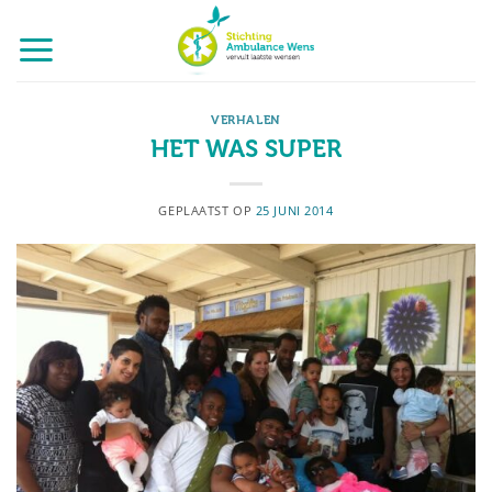
Ga
naar
inhoud
VERHALEN
HET WAS SUPER
GEPLAATST OP
25 JUNI 2014