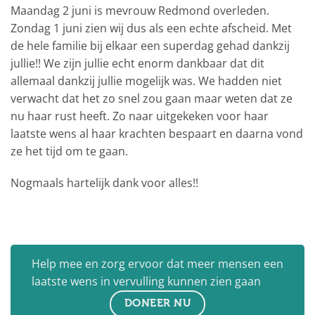
Maandag 2 juni is mevrouw Redmond overleden.
Zondag 1 juni zien wij dus als een echte afscheid. Met
de hele familie bij elkaar een superdag gehad dankzij
jullie!! We zijn jullie echt enorm dankbaar dat dit
allemaal dankzij jullie mogelijk was. We hadden niet
verwacht dat het zo snel zou gaan maar weten dat ze
nu haar rust heeft. Zo naar uitgekeken voor haar
laatste wens al haar krachten bespaart en daarna vond
ze het tijd om te gaan.
Nogmaals hartelijk dank voor alles!!
Help mee en zorg ervoor dat meer mensen een
laatste wens in vervulling kunnen zien gaan
DONEER NU