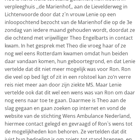
verpleeghuis ,,de Marienhof,, aan de Lievelderweg in
Lichtenvoorde door dat z`n vrouw Lenie op een
inloopochtend bezocht van de Marienhof die op de 3e
zondag van iedere maand gehouden wordt, doordat ze
die ochtend met vrijwilliger Theo Engelbarts in contact
kwam. In het gesprek met Theo die vroeg haar of ze
nog wel eens Rotterdam kwamen omdat hun beiden
daar vandaan komen, hun geboortegrond, en dat Lenie
vertelde dat dit niet meer mogelijk was voor Ron. Ron
die veel op bed ligt of zit in een rolstoel kan zo’n verre
reis niet meer aan door zijn ziekte MS. Maar Lenie
vertelde ook dat dit wel een wens was van Ron om daar
nog eens naar toe te gaan. Daarmee is Theo aan de
slag gegaan en gaan zoeken op internet en vond de
website van de stichting Wens Ambulance Nederland,
hiermee contact gelegd en gevraagd of Ron`s wens tot
de mogelijkheden kon behoren. Ze vertelden dat dit
juist hun bedoeling is om zoiets tot stand brengen, en