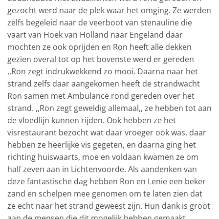
gezocht werd naar de plek waar het omging. Ze werden
zelfs begeleid naar de veerboot van stenauline die
vaart van Hoek van Holland naar Engeland daar
mochten ze ook oprijden en Ron heeft alle dekken
gezien overal tot op het bovenste werd er gereden
,,Ron zegt indrukwekkend zo mooi. Daarna naar het
strand zelfs daar aangekomen heeft de strandwacht
Ron samen met Ambulance rond gereden over het
strand. ,,Ron zegt geweldig allemaal,, ze hebben tot aan
de vloedlijn kunnen rijden. Ook hebben ze het
visrestaurant bezocht wat daar vroeger ook was, daar
hebben ze heerlijke vis gegeten, en daarna ging het
richting huiswaarts, moe en voldaan kwamen ze om
half zeven aan in Lichtenvoorde. Als aandenken van
deze fantastische dag hebben Ron en Lenie een beker
zand en schelpen mee genomen om te laten zien dat
ze echt naar het strand geweest zijn. Hun dank is groot
aan de mensen die dit mogelijk hebben gemaakt.