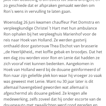
zo geschiede dat er afspraken gemaakt werden om
Ron`s wens in vervulling te laten gaan.
Woensdag 26 Juni kwamen chauffeur Piet Domstra en
verpleegkundige Christel `t Hart met hun ambulance
Ron ophalen bij het verpleeghuis Marienhof voor de
reis naar Hoek van Holland. Ze werden gastvrij
onthaald door gastvrouw Thea Elschot van brasserie
,,de Heerlijkheid,, met koffie gebak en broodjes. Dat het
een dag zou worden voor Ron en Lenie dat hadden ze
zich vooraf niet kunnen bedenken. Aangekomen in
Hoek van Holland werd bij de douane geïnformeerd of
Ron naar zijn geliefde plek kon waar hij vroeger zo vaak
was geweest met Lenie. Want nu 30 jaar later is dit
allemaal havengebied geworden wat allemaal is
afgeschermd als douane gebied. Ze kregen alle
medewerking, zelfs zoveel dat hij onder escorte van de
douaneauto met zwaailichten werd rond gereden en