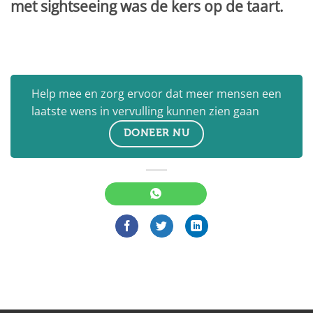
met sightseeing was de kers op de taart.
Help mee en zorg ervoor dat meer mensen een
laatste wens in vervulling kunnen zien gaan
DONEER NU