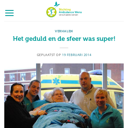
Ga
naar
inhoud
VERHALEN
Het geduld en de sfeer was super!
GEPLAATST OP
19 FEBRUARI 2014