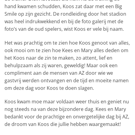
hand kwamen schudden, Koos zat daar met een Big
Smile op zijn gezicht. De rondleiding door het stadion
was heel indrukwekkend en bij de foto galerij met de
foto’s van de oud spelers, wist Koos er vele bij naam.
Het was prachtig om te zien hoe Koos genoot van alles,
ook mooi om te zien hoe Kees en Mary alles deden om
het Koos naar de zin te maken, zo attent, lief en
behulpzaam als zij waren, geweldig! Maar ook een
compliment aan de mensen van AZ door wie we
gastvrij werden ontvangen en de tijd en moeite namen
om deze dag voor Koos te doen slagen.
Koos kwam moe maar voldaan weer thuis en geniet nu
nog steeds na van deze bijzondere dag. Kees en Mary
bedankt voor de prachtige en onvergetelijke dag bij AZ,
de droom van Koos die jullie hebben waargemaakt!