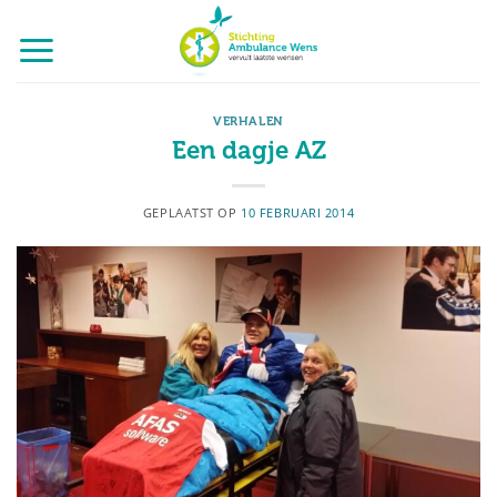
Ga
naar
inhoud
VERHALEN
Een dagje AZ
GEPLAATST OP
10 FEBRUARI 2014