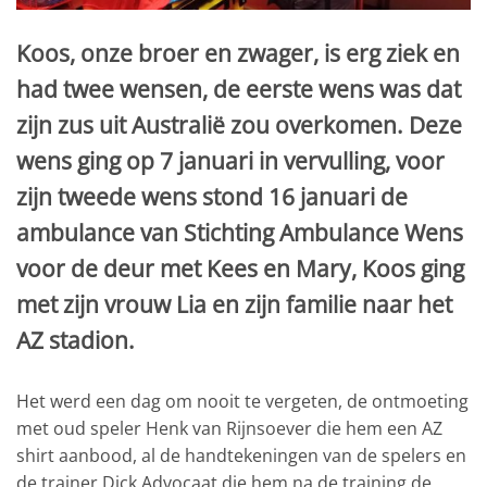
Koos, onze broer en zwager, is erg ziek en
had twee wensen, de eerste wens was dat
zijn zus uit Australië zou overkomen. Deze
wens ging op 7 januari in vervulling, voor
zijn tweede wens stond 16 januari de
ambulance van Stichting Ambulance Wens
voor de deur met Kees en Mary, Koos ging
met zijn vrouw Lia en zijn familie naar het
AZ stadion.
Het werd een dag om nooit te vergeten, de ontmoeting
met oud speler Henk van Rijnsoever die hem een AZ
shirt aanbood, al de handtekeningen van de spelers en
de trainer Dick Advocaat die hem na de training de