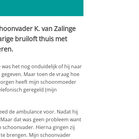
hoonvader K. van Zalinge
rige bruiloft thuis met
eren.
was het nog onduidelijk of hij naar
t gegeven. Maar toen de vraag hoe
bezorgen heeft mijn schoonmoeder
lefonisch geregeld (mijn
eed de ambulance voor. Nadat hij
n. Maar dat was geen probleem want
 schoonvader. Hierna gingen zij
 te brengen. Mijn schoonvader