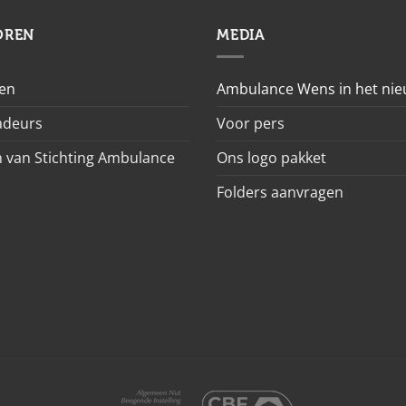
OREN
MEDIA
en
Ambulance Wens in het ni
deurs
Voor pers
 van Stichting Ambulance
Ons logo pakket
Folders aanvragen