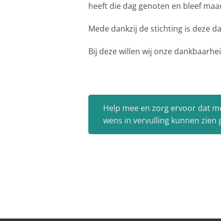
heeft die dag genoten en bleef maar 
Mede dankzij de stichting is deze 
Bij deze willen wij onze dankbaarheid
Help mee en zorg ervoor dat m
wens in vervulling kunnen zien