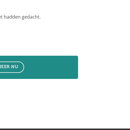
et hadden gedacht.
EER NU