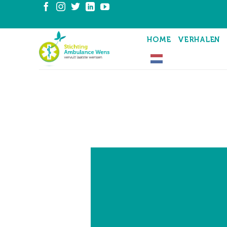
Ga
naar
inhoud
HOME
VERHALEN