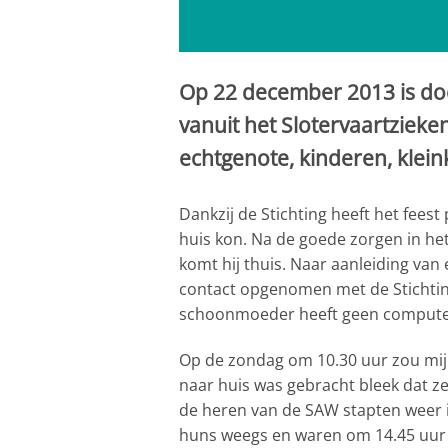
Op 22 december 2013 is doo
vanuit het Slotervaartzieken
echtgenote, kinderen, klei
Dankzij de Stichting heeft het fees
huis kon. Na de goede zorgen in he
komt hij thuis. Naar aanleiding va
contact opgenomen met de Stichting
schoonmoeder heeft geen compute
Op de zondag om 10.30 uur zou mij
naar huis was gebracht bleek dat z
de heren van de SAW stapten weer i
huns weegs en waren om 14.45 uur 