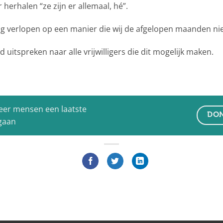
herhalen “ze zijn er allemaal, hé”.
dag verlopen op een manier die wij de afgelopen maanden ni
 uitspreken naar alle vrijwilligers die dit mogelijk maken.
eer mensen een laatste
DON
 gaan