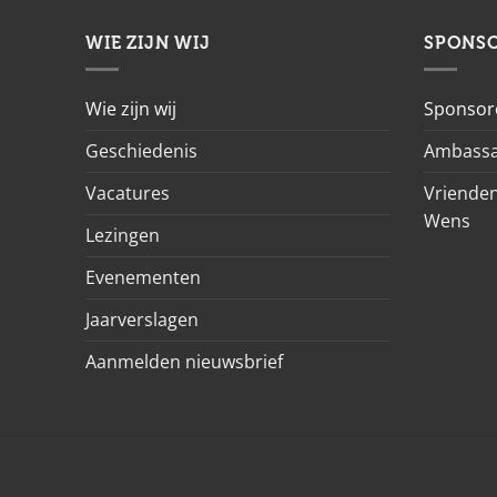
WIE ZIJN WIJ
SPONS
Wie zijn wij
Sponsor
Geschiedenis
Ambassa
Vacatures
Vrienden
Wens
Lezingen
Evenementen
Jaarverslagen
Aanmelden nieuwsbrief