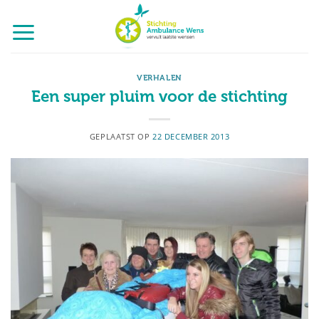
Ga
naar
inhoud
VERHALEN
Een super pluim voor de stichting
GEPLAATST OP
22 DECEMBER 2013