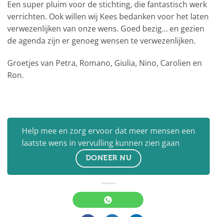
Een super pluim voor de stichting, die fantastisch werk
verrichten. Ook willen wij Kees bedanken voor het laten
verwezenlijken van onze wens. Goed bezig… en gezien
de agenda zijn er genoeg wensen te verwezenlijken.
Groetjes van Petra, Romano, Giulia, Nino, Carolien en
Ron.
Help mee en zorg ervoor dat meer mensen een
laatste wens in vervulling kunnen zien gaan
DONEER NU