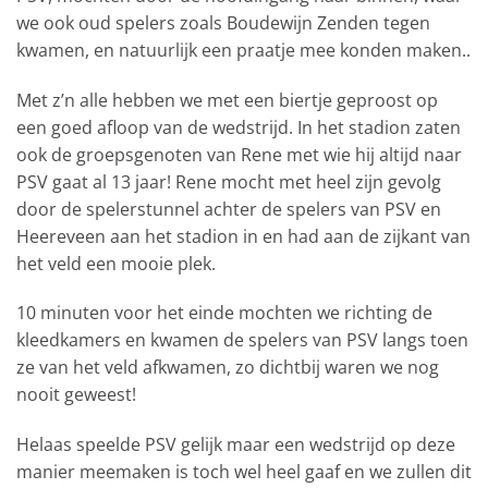
we ook oud spelers zoals Boudewijn Zenden tegen
kwamen, en natuurlijk een praatje mee konden maken..
Met z’n alle hebben we met een biertje geproost op
een goed afloop van de wedstrijd. In het stadion zaten
ook de groepsgenoten van Rene met wie hij altijd naar
PSV gaat al 13 jaar! Rene mocht met heel zijn gevolg
door de spelerstunnel achter de spelers van PSV en
Heereveen aan het stadion in en had aan de zijkant van
het veld een mooie plek.
10 minuten voor het einde mochten we richting de
kleedkamers en kwamen de spelers van PSV langs toen
ze van het veld afkwamen, zo dichtbij waren we nog
nooit geweest!
Helaas speelde PSV gelijk maar een wedstrijd op deze
manier meemaken is toch wel heel gaaf en we zullen dit