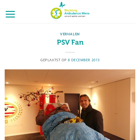
Ga
naar
inhoud
VERHALEN
PSV Fan
GEPLAATST OP
8 DECEMBER 2013