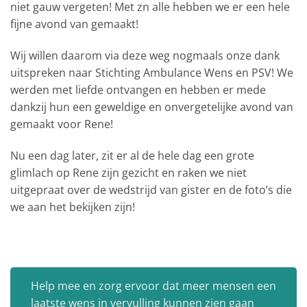
niet gauw vergeten! Met zn alle hebben we er een hele
fijne avond van gemaakt!
Wij willen daarom via deze weg nogmaals onze dank
uitspreken naar Stichting Ambulance Wens en PSV! We
werden met liefde ontvangen en hebben er mede
dankzij hun een geweldige en onvergetelijke avond van
gemaakt voor Rene!
Nu een dag later, zit er al de hele dag een grote
glimlach op Rene zijn gezicht en raken we niet
uitgepraat over de wedstrijd van gister en de foto’s die
we aan het bekijken zijn!
Help mee en zorg ervoor dat meer mensen een
laatste wens in vervulling kunnen zien gaan