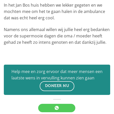
In het Jan Bos huis hebben we lekker gegeten en we
mochten mee om het te gaan halen in de ambulance
dat was echt heel erg cool.
Namens ons allemaal willen wij jullie heel erg bedanken
voor de supermooie dagen die oma / moeder heeft
gehad ze heeft zo intens genoten en dat dankzij jullie.
Help mee en zorg ervoor dat meer mensen een
laatste wens in vervulling kunnen zien gaan
DONEER NU