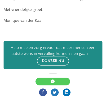
Met vriendelijke groet,
Monique van der Kaa
Help mee en zorg ervoor dat meer mensen een
laatste wens in vervulling kunnen zien gaan
DONEER NU