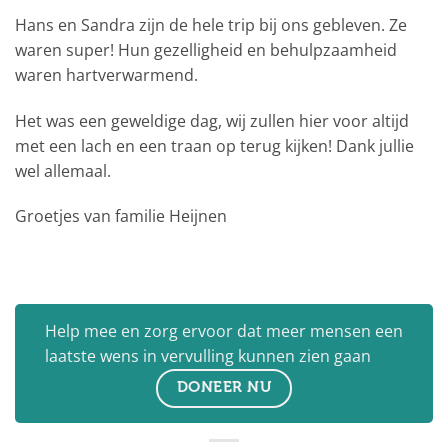
Hans en Sandra zijn de hele trip bij ons gebleven. Ze
waren super! Hun gezelligheid en behulpzaamheid
waren hartverwarmend.
Het was een geweldige dag, wij zullen hier voor altijd
met een lach en een traan op terug kijken! Dank jullie
wel allemaal.
Groetjes van familie Heijnen
Help mee en zorg ervoor dat meer mensen een
laatste wens in vervulling kunnen zien gaan
DONEER NU