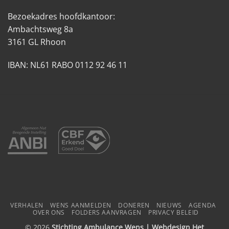
Bezoekadres hoofdkantoor:
Ambachtsweg 8a
3161 GL Rhoon
IBAN: NL61 RABO 0112 92 46 11
VERHALEN
WENS AANMELDEN
DONEREN
NIEUWS
AGENDA
OVER ONS
FOLDERS AANVRAGEN
PRIVACY BELEID
© 2026
Stichting Ambulance Wens | Webdesign
Het