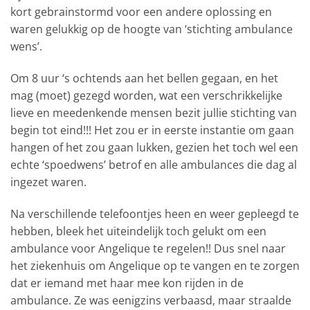
kort gebrainstormd voor een andere oplossing en
waren gelukkig op de hoogte van ‘stichting ambulance
wens’.
Om 8 uur ‘s ochtends aan het bellen gegaan, en het
mag (moet) gezegd worden, wat een verschrikkelijke
lieve en meedenkende mensen bezit jullie stichting van
begin tot eind!!! Het zou er in eerste instantie om gaan
hangen of het zou gaan lukken, gezien het toch wel een
echte ‘spoedwens’ betrof en alle ambulances die dag al
ingezet waren.
Na verschillende telefoontjes heen en weer gepleegd te
hebben, bleek het uiteindelijk toch gelukt om een
ambulance voor Angelique te regelen!! Dus snel naar
het ziekenhuis om Angelique op te vangen en te zorgen
dat er iemand met haar mee kon rijden in de
ambulance. Ze was eenigzins verbaasd, maar straalde