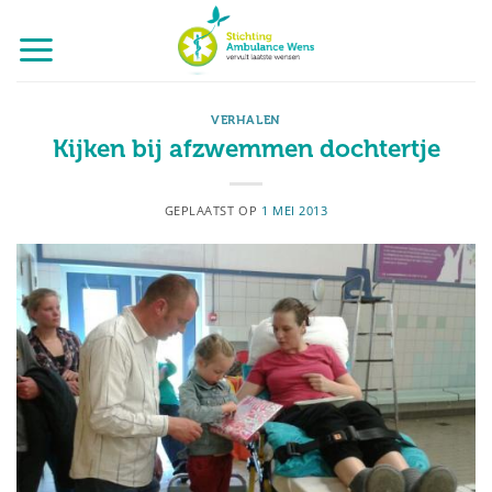
Ga
naar
inhoud
VERHALEN
Kijken bij afzwemmen dochtertje
GEPLAATST OP
1 MEI 2013