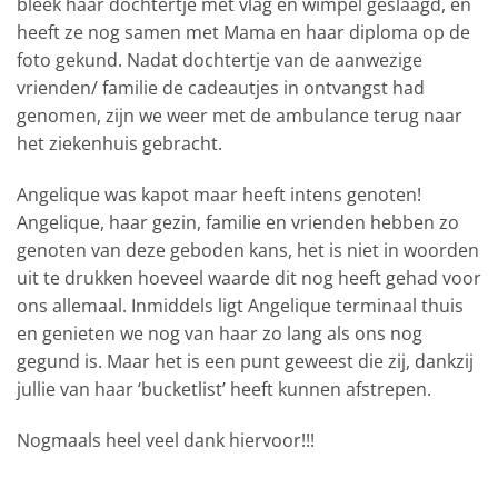
bleek haar dochtertje met vlag en wimpel geslaagd, en
heeft ze nog samen met Mama en haar diploma op de
foto gekund. Nadat dochtertje van de aanwezige
vrienden/ familie de cadeautjes in ontvangst had
genomen, zijn we weer met de ambulance terug naar
het ziekenhuis gebracht.
Angelique was kapot maar heeft intens genoten!
Angelique, haar gezin, familie en vrienden hebben zo
genoten van deze geboden kans, het is niet in woorden
uit te drukken hoeveel waarde dit nog heeft gehad voor
ons allemaal. Inmiddels ligt Angelique terminaal thuis
en genieten we nog van haar zo lang als ons nog
gegund is. Maar het is een punt geweest die zij, dankzij
jullie van haar ‘bucketlist’ heeft kunnen afstrepen.
Nogmaals heel veel dank hiervoor!!!