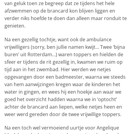
van geluk toen ze begreep dat ze tijdens het hele
afzwemmen op de brancard kon blijven liggen en
verder niks hoefde te doen dan alleen maar ronduit te
genieten.
Na een gezellig tochtje, want ook de ambulance
vrijwilligers (sorry, ben jullie namen kwijt… Twee ‘bijna
buren’ uit Rotterdam…) waren toppers en hielden de
sfeer er tijdens de rit gezellig in, kwamen we ruim op
tijd aan in het zwembad. Hier werden we netjes
opgevangen door een badmeester, waarna we steeds
van hem aanwijzingen kregen waar de kinderen het
water in gingen, en wees hij een hoekje aan waar we
goed het overzicht hadden waarna we in ‘optocht’
achter de brancard aan liepen, welke netjes heen en
weer werd gereden door de twee vrijwillige toppers.
Na een toch wel vermoeiend uurtje voor Angelique